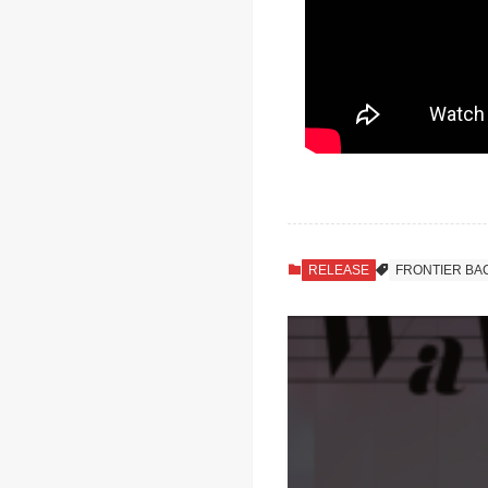
RELEASE
FRONTIER BA