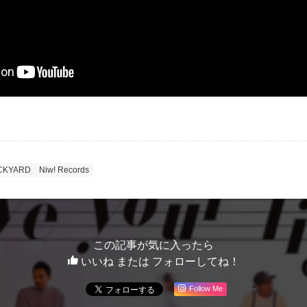
CKYARD
Niw! Records
この記事が気に入ったら
いいね または フォローしてね！
Follow Me