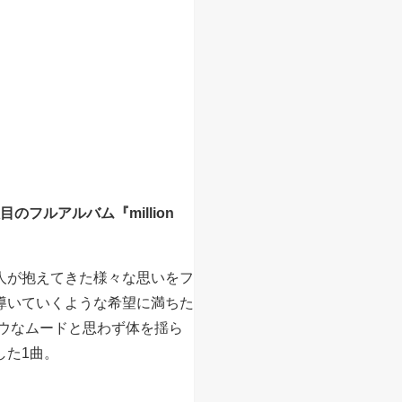
目のフルアルバム『million
。
人が抱えてきた様々な思いをフ
導いていくような希望に満ちた
ロウなムードと思わず体を揺ら
した1曲。