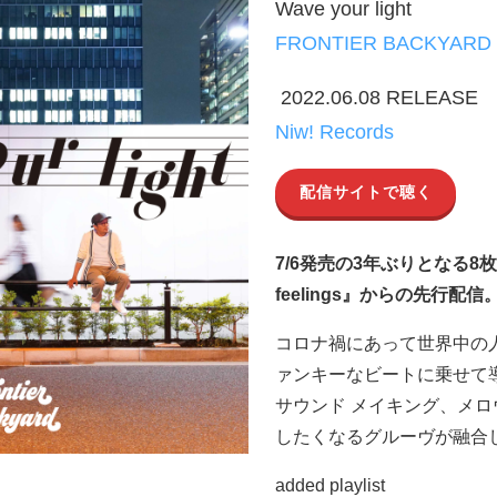
Wave your light
FRONTIER BACKYARD
2022.06.08 RELEASE
Niw! Records
配信サイトで聴く
7/6発売の3年ぶりとなる8枚
feelings』からの先行配信
コロナ禍にあって世界中の
ァンキーなビートに乗せて
サウンド メイキング、メ
したくなるグルーヴが融合
added playlist