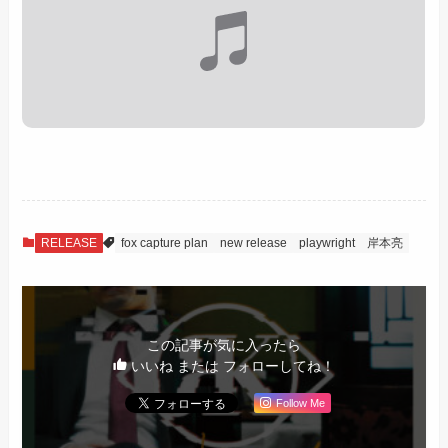
RELEASE
fox capture plan
new release
playwright
岸本亮
この記事が気に入ったら
いいね または フォローしてね！
Follow Me