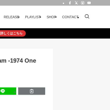
RELEASE
PLAYLIST
SHOP
CONTACT
詳しくはこちら
eam -1974 One