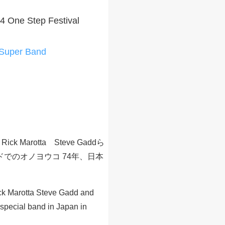
4 One Step Festival
 Super Band
Rick Marotta Steve Gaddら
でのオノヨウコ 74年、日本
k Marotta Steve Gadd and
 special band in Japan in