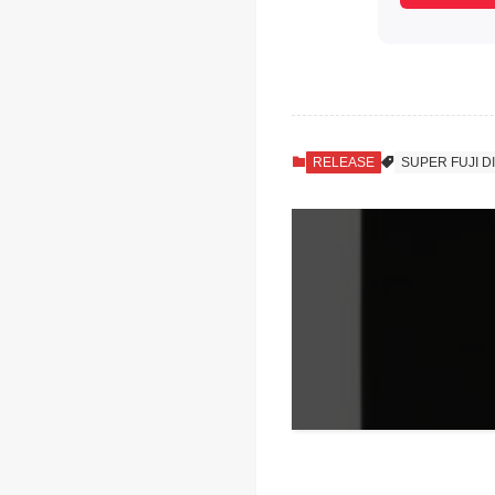
RELEASE
SUPER FUJI D