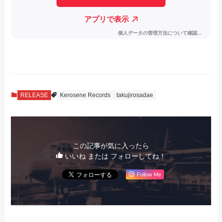
RELEASE
Kerosene Records
takujirosadae
この記事が気に入ったら
いいね または フォローしてね！
Follow Me