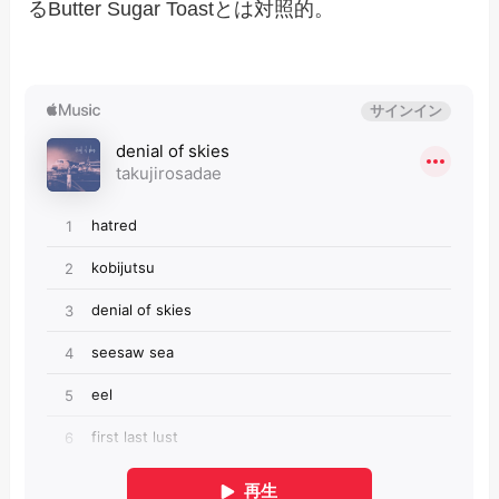
るButter Sugar Toastとは対照的。