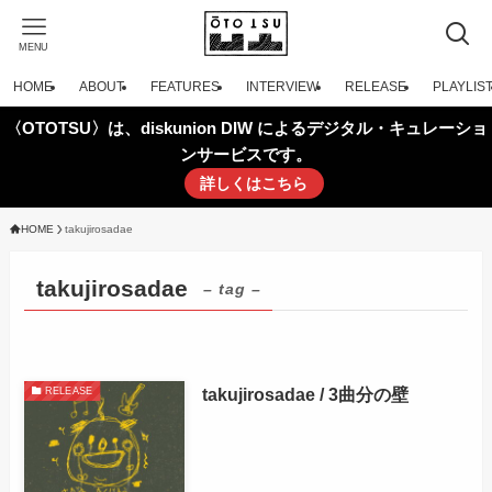
MENU
HOME
ABOUT
FEATURES
INTERVIEW
RELEASE
PLAYLIS
〈OTOTSU〉は、diskunion DIW によるデジタル・キュレーショ
ンサービスです。
詳しくはこちら
HOME
takujirosadae
takujirosadae
– tag –
takujirosadae / 3曲分の壁
RELEASE