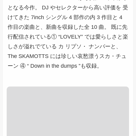
となる今作。 DJ やセレクターから高い評価を 受
けてきた 7inch シングル 4 部作の内 3 作目と 4
作目の楽曲と、新曲を収録した全 10 曲。 既に先
行配信されている① “LOVELY” では愛らしさと楽
しさが溢れでている カ リプソ・ ナンバーと、
The SKAMOTTS には珍しい哀愁漂うスカ・チュ
ーン ④ “ Down in the dumps ”も収録。