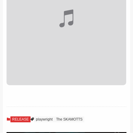
RELEASE
playwright
The SKAMOTTS