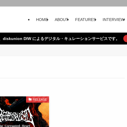
HOME
ABOUT
FEATURES
INTERVIEW
、diskunion DIW によるデジタル・キュレーションサービスです。
RELEASE