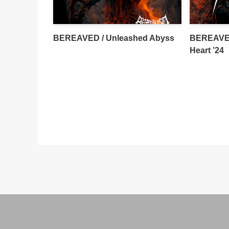
BEREAVED / Unleashed Abyss
BEREAVED
Heart ’24