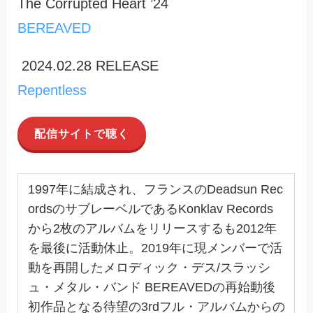
The Corrupted Heart ’24
BEREAVED
2024.02.28 RELEASE
Repentless
配信サイトで聴く
1997年に結成され、フランスのDeadsun Rec
ordsのサブレーベルであるKonklav Records
から2枚のアルバムをリリースするも2012年
を最後に活動休止。2019年に現メンバーで活
動を再開したメロディック・デス/スラッシ
ュ・メタル・バンド BEREAVEDの再始動後
初作品となる待望の3rdフル・アルバムからの