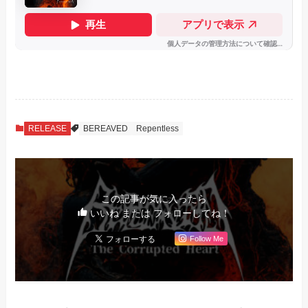
RELEASE
BEREAVED
Repentless
この記事が気に入ったら
いいね または フォローしてね！
Follow Me