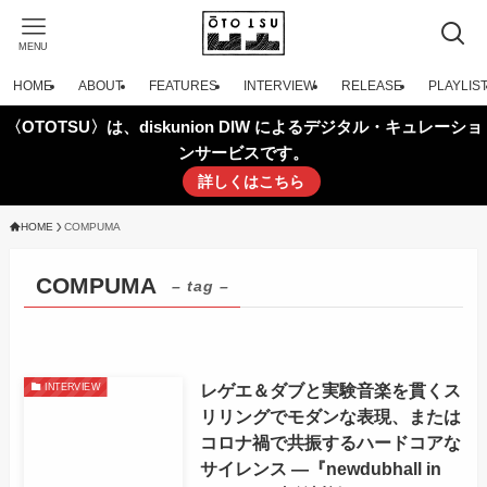
MENU
HOME
ABOUT
FEATURES
INTERVIEW
RELEASE
PLAYLIS
〈OTOTSU〉は、diskunion DIW によるデジタル・キュレーショ
ンサービスです。
詳しくはこちら
HOME
COMPUMA
COMPUMA
– tag –
レゲエ＆ダブと実験音楽を貫くス
INTERVIEW
リリングでモダンな表現、または
コロナ禍で共振するハードコアな
サイレンス —『newdubhall in