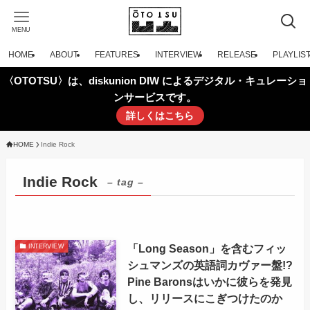
MENU
HOME
ABOUT
FEATURES
INTERVIEW
RELEASE
PLAYLIS
〈OTOTSU〉は、diskunion DIW によるデジタル・キュレーショ
ンサービスです。
詳しくはこちら
HOME
Indie Rock
Indie Rock
– tag –
「Long Season」を含むフィッ
INTERVIEW
シュマンズの英語詞カヴァー盤!?
Pine Baronsはいかに彼らを発見
し、リリースにこぎつけたのか