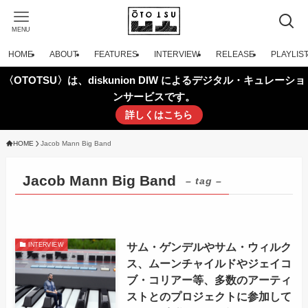
MENU
HOME
ABOUT
FEATURES
INTERVIEW
RELEASE
PLAYLIS
〈OTOTSU〉は、diskunion DIW によるデジタル・キュレーショ
ンサービスです。
詳しくはこちら
HOME
Jacob Mann Big Band
Jacob Mann Big Band
– tag –
サム・ゲンデルやサム・ウィルク
INTERVIEW
ス、ムーンチャイルドやジェイコ
ブ・コリアー等、多数のアーティ
ストとのプロジェクトに参加して