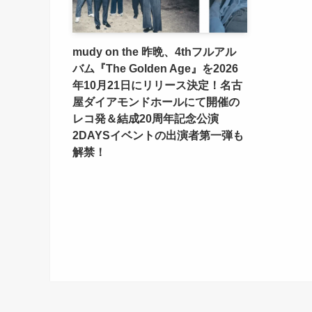
mudy on the 昨晩、4thフルアル
バム『The Golden Age』を2026
年10月21日にリリース決定！名古
屋ダイアモンドホールにて開催の
レコ発＆結成20周年記念公演
2DAYSイベントの出演者第一弾も
解禁！