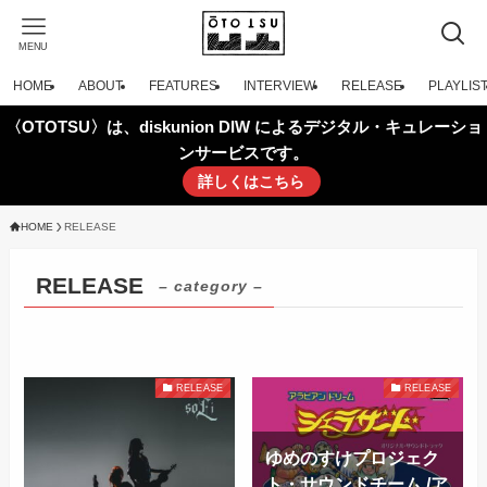
MENU
HOME
ABOUT
FEATURES
INTERVIEW
RELEASE
PLAYLIS
〈OTOTSU〉は、diskunion DIW によるデジタル・キュレーショ
ンサービスです。
詳しくはこちら
HOME
RELEASE
RELEASE
– category –
RELEASE
RELEASE
ゆめのすけプロジェク
ト・サウンドチーム /ア