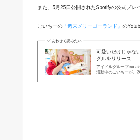
また、5月25日公開されたSpotifyの公式プレ
ごいちーの
『週末メリーゴーランド』
のYot
あわせて読みたい
可愛いだけじゃない
グルをリリース
アイドルグループcana
活動中のごいちーが、20