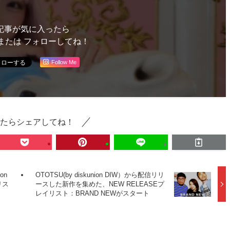
記事が気に入ったら
または フォローしてね！
Follow Me
たらシェアしてね！
on
OTOTSU(by diskunion DIW）から配信リリ
イリス
ースした新作を集めた、NEW RELEASEプ
レイリスト：BRAND NEWがスタート