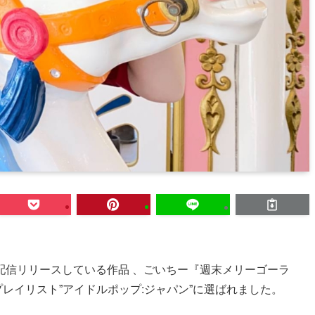
らデジタル配信リリースしている作品 、ごいちー『週末メリーゴーラ
公式プレイリスト”アイドルポップ:ジャパン”に選ばれました。