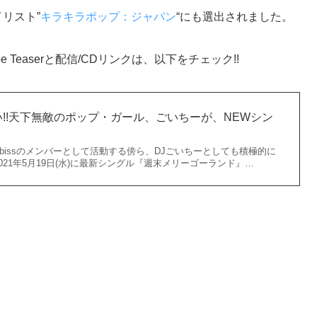
イリスト”
キラキラポップ：ジャパン
“にも選出されました。
ube Teaserと配信/CDリンクは、以下をチェック!!
!!天下無敵のポップ・ガール、ごいちーが、NEWシン
÷bissのメンバーとして活動する傍ら、DJごいちーとしても積極的に
21年5月19日(水)に最新シングル『週末メリーゴーランド』…