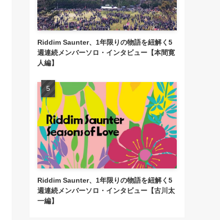
Riddim Saunter、1年限りの物語を紐解く5
週連続メンバーソロ・インタビュー【本間寛
人編】
Riddim Saunter、1年限りの物語を紐解く5
週連続メンバーソロ・インタビュー【古川太
一編】