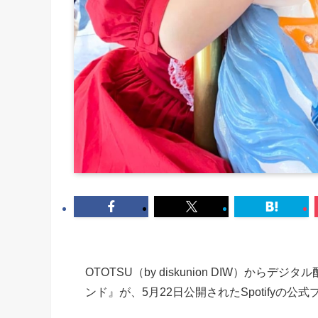
OTOTSU（by diskunion DIW）か
ンド』が、5月22日公開されたSpotifyの