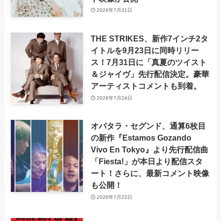
2026年7月31日
THE STRIKES、新作7インチ2タ
イトルを9月23日に同時リリー
ス！7月31日に「真夏のツイスト
＆ジャイヴ」先行配信決定。豪華
アーティストコメントも到着。
2026年7月24日
オバタラ・セグンド、通算6枚目
の新作『Estamos Gozando
Vivo En Tokyo』より先行配信曲
「Fiesta!」が本日より配信スタ
ート！さらに、最新コメント映像
も公開！
2026年7月22日