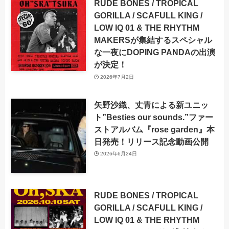
RUDE BONES / TROPICAL
GORILLA / SCAFULL KING /
LOW IQ 01 & THE RHYTHM
MAKERSが集結するスペシャル
な一夜にDOPING PANDAの出演
が決定！
2026年7月2日
矢野沙織、丈青による新ユニッ
ト”Besties our sounds.”ファー
ストアルバム『rose garden』本
日発売！リリース記念動画公開
2026年6月24日
RUDE BONES / TROPICAL
GORILLA / SCAFULL KING /
LOW IQ 01 & THE RHYTHM