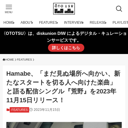
MENU
HOME
ABOUT
FEATURES
INTERVIEW
RELEASE
PLAYLIS
〈OTOTSU〉は、diskunion DIW によるデジタル・キュレーショ
ンサービスです。
詳しくはこちら
HOME
FEATURES
Hamabe、「まだ見ぬ場所へ向かい、新
たなスタートを切る人へ向けた楽曲」
と語る配信シングル『荒野』を2023年
11月15日リリース！
2023年11月15日
FEATURES