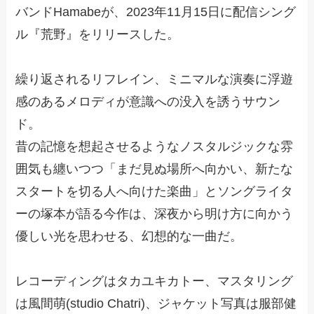
バンドHamabeが、2023年11月15日に配信シング
ル『荒野』をリリースした。
繰り返されるリフレイン、ミニマルな演奏に浮遊
感のあるメロディが意識への没入を誘うサウン
ド。
昔の記憶を想起させるようなノスタルジックな雰
囲気も纏いつつ「まだ見ぬ場所へ向かい、新たな
スタートを切る人へ向けた楽曲」とソングライタ
ーの塚本が語る今作は、深夜から明け方に向かう
優しい光を思わせる、幻想的な一曲だ。
レコーディングはタカユキカトー、マスタリング
は風間萌(studio Chatri)、ジャケット写真は服部健