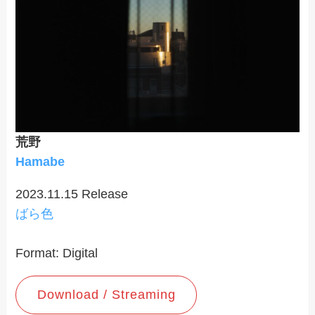
荒野
Hamabe
2023.11.15 Release
ばら色
Format: Digital
Download / Streaming