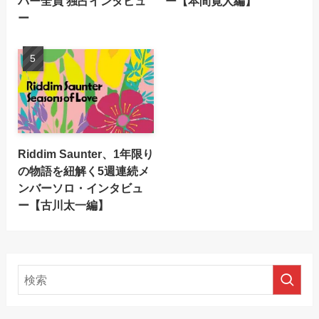
バー全員 独占インタビュ
ー【本間寛人編】
ー
Riddim Saunter、1年限り
の物語を紐解く5週連続メ
ンバーソロ・インタビュ
ー【古川太一編】