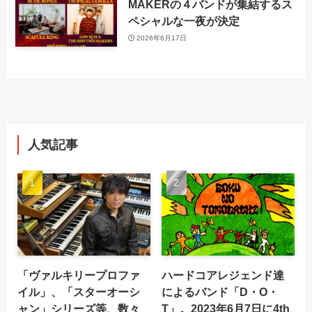
MAKERの４バンドが集結するス
ペシャルな一夜が決定
2026年6月17日
人気記事
「ヴァルキリープロファ
ハードコアレジェンド達
イル」、「スターオーシ
によるバンド「D・O・
ャン」シリーズ等、数々
T」。2023年6月7日に4th