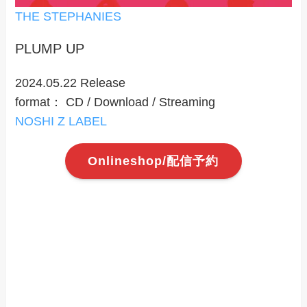
THE STEPHANIES
PLUMP UP
2024.05.22 Release
format： CD / Download / Streaming
NOSHI Z LABEL
Onlineshop/配信予約