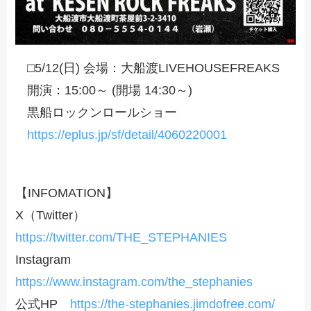
□5/12(日) 会場：大船渡LIVEHOUSEFREAKS
開演：15:00～ (開場 14:30～)
黒船ロックンロールショー
https://eplus.jp/sf/detail/4060220001
【INFOMATION】
X（Twitter）
https://twitter.com/THE_STEPHANIES
Instagram
https://www.instagram.com/the_stephanies
公式HP
https://the-stephanies.jimdofree.com/