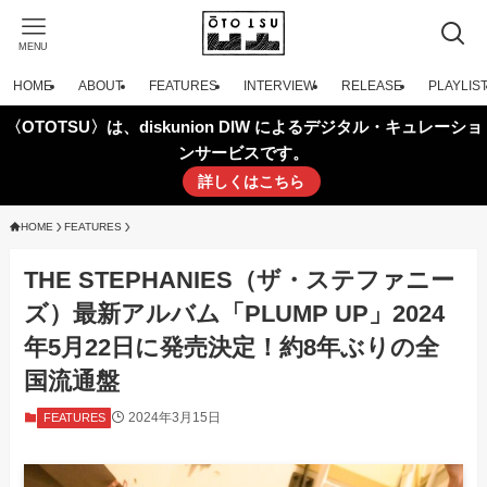
MENU
HOME
ABOUT
FEATURES
INTERVIEW
RELEASE
PLAYLIS
〈OTOTSU〉は、diskunion DIW によるデジタル・キュレーショ
ンサービスです。
詳しくはこちら
HOME
FEATURES
THE STEPHANIES（ザ・ステファニー
ズ）最新アルバム「PLUMP UP」2024
年5月22日に発売決定！約8年ぶりの全
国流通盤
2024年3月15日
FEATURES