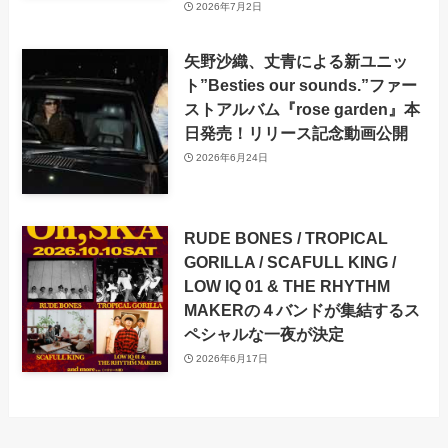
2026年7月2日
矢野沙織、丈青による新ユニッ
ト”Besties our sounds.”ファー
ストアルバム『rose garden』本
日発売！リリース記念動画公開
2026年6月24日
RUDE BONES / TROPICAL
GORILLA / SCAFULL KING /
LOW IQ 01 & THE RHYTHM
MAKERの４バンドが集結するス
ペシャルな一夜が決定
2026年6月17日