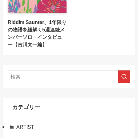
Riddim Saunter、1年限り
の物語を紐解く5週連続メ
ンバーソロ・インタビュ
ー【古川太一編】
カテゴリー
ARTIST