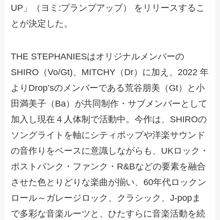
UP」（ヨミ:プランプアップ） をリリースするこ
とが決定した。
THE STEPHANIESはオリジナルメンバーの
SHIRO（Vo/Gt)、MITCHY（Dr）に加え、2022 年
よりDrop’sのメンバーである荒谷朋美（Gt）と小
田満美子（Ba）が共同制作・サブメンバーとして
加入し現在４人体制で活動中。今作は、SHIROの
ソングライトを軸にシティポップや洋楽サウンド
の音作りをベースに意識しながらも、UKロック・
ポストパンク・ファンク・R&Bなどの要素を融合
させた色とりどりな楽曲が揃い、60年代ロックン
ロール～ガレージロック、クラシック、J-popま
で多彩な音楽ルーツと、ひたすらに音楽活動を続