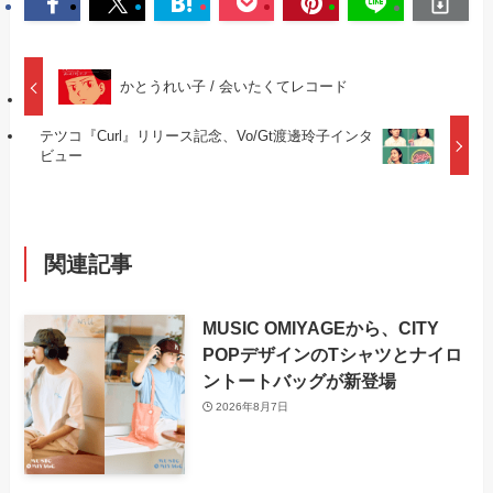
かとうれい子 / 会いたくてレコード
テツコ『Curl』リリース記念、Vo/Gt渡邊玲子インタ
ビュー
関連記事
MUSIC OMIYAGEから、CITY
POPデザインのTシャツとナイロ
ントートバッグが新登場
2026年8月7日