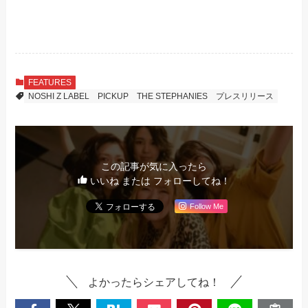
FEATURES
NOSHI Z LABEL
PICKUP
THE STEPHANIES
プレスリリース
この記事が気に入ったら
いいね または フォローしてね！
Follow Me
よかったらシェアしてね！