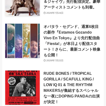
＆ジャイヴ」先行配信決定。豪華
アーティストコメントも到着。
2026年7月24日
オバタラ・セグンド、通算6枚目
の新作『Estamos Gozando
Vivo En Tokyo』より先行配信曲
「Fiesta!」が本日より配信スタ
ート！さらに、最新コメント映像
も公開！
2026年7月22日
RUDE BONES / TROPICAL
GORILLA / SCAFULL KING /
LOW IQ 01 & THE RHYTHM
MAKERSが集結するスペシャル
な一夜にDOPING PANDAの出演
が決定！