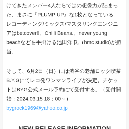
けてきたメンバー4人ならではの想像力が詰まっ
た、まさに『PLUMP UP』な1枚となっている。
レコーディング/ミックス/マスタリングエンジニ
アはbetcover!!、Chilli Beans.、never young
beachなどを手掛ける池田洋 氏（hmc studio)が担
当。
そして、6月2日（日）には渋谷の老舗ロック喫茶
B.Y.Gにてレコ発ワンマンライブが決定。チケッ
トはBYG公式メール予約にて受付する。（受付開
始：2024.03.15 18：00～）
bygrock1969@yahoo.co.jp
NEW RELEASE INFORMATION