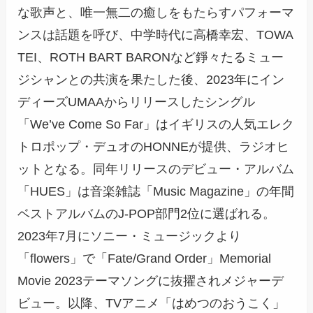
な歌声と、唯一無二の癒しをもたらすパフォーマ
ンスは話題を呼び、中学時代に高橋幸宏、TOWA
TEI、ROTH BART BARONなど錚々たるミュー
ジシャンとの共演を果たした後、2023年にイン
ディーズUMAAからリリースしたシングル
「We’ve Come So Far」はイギリスの人気エレク
トロポップ・デュオのHONNEが提供、ラジオヒ
ットとなる。同年リリースのデビュー・アルバム
「HUES」は音楽雑誌「Music Magazine」の年間
ベストアルバムのJ-POP部門2位に選ばれる。
2023年7月にソニー・ミュージックより
「flowers」で「Fate/Grand Order」Memorial
Movie 2023テーマソングに抜擢されメジャーデ
ビュー。以降、TVアニメ「はめつのおうこく」