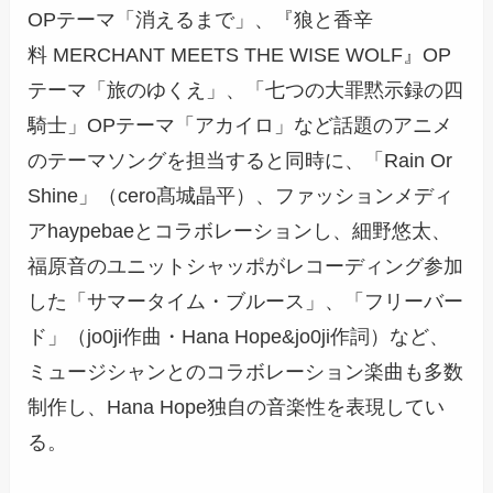
OPテーマ「消えるまで」、『狼と香辛
料 MERCHANT MEETS THE WISE WOLF』OP
テーマ「旅のゆくえ」、「七つの大罪黙示録の四
騎士」OPテーマ「アカイロ」など話題のアニメ
のテーマソングを担当すると同時に、「Rain Or
Shine」（cero髙城晶平）、ファッションメディ
アhaypebaeとコラボレーションし、細野悠太、
福原音のユニットシャッポがレコーディング参加
した「サマータイム・ブルース」、「フリーバー
ド」（jo0ji作曲・Hana Hope&jo0ji作詞）など、
ミュージシャンとのコラボレーション楽曲も多数
制作し、Hana Hope独自の音楽性を表現してい
る。