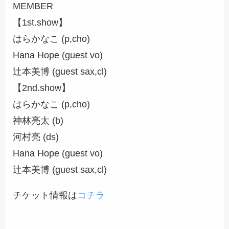
MEMBER
【1st.show】
はらかなこ (p,cho)
Hana Hope (guest vo)
辻本美博 (guest sax,cl)
【2nd.show】
はらかなこ (p,cho)
神林亮太 (b)
河村亮 (ds)
Hana Hope (guest vo)
辻本美博 (guest sax,cl)
チケット情報は
コチラ