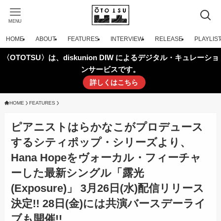
MENU
HOME
ABOUT
FEATURES
INTERVIEW
RELEASE
PLAYLIS
〈OTOTSU〉は、diskunion DIW によるデジタル・キュレーショ
ンサービスです。
詳しくはこちら
HOME
FEATURES
ピアニストはらかなこがプロデュース
するシティポップ・シリーズより、
Hana Hopeをヴォーカル・フィーチャ
ーした最新シングル「露光
(Exposure)」 3月26日(水)配信リリース
決定!! 28日(金)には共演バースデーライ
ブも開催!!