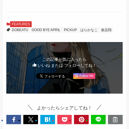
FEATURES
DOBEATU
GOOD BYE APRIL
PICKUP
はらかなこ
倉品翔
この記事が気に入ったら
いいね または フォローしてね！
Follow Me
よかったらシェアしてね！