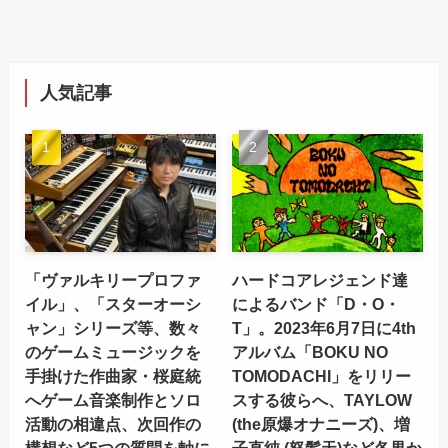
人気記事
「ヴァルキリープロファ
ハードコアレジェンド達
イル」、「スターオーシ
によるバンド「D・O・
ャン」シリーズ等、数々
T」。2023年6月7日に4th
のゲームミュージックを
アルバム「BOKU NO
手掛けた作曲家・桜庭統
TOMODACHI」をリリー
へゲーム音楽制作とソロ
スする彼らへ、TAYLOW
活動の相違点、次回作の
(the原爆オナニーズ)、増