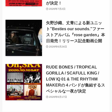
が決定！
2026年7月2日
矢野沙織、丈青による新ユニッ
ト”Besties our sounds.”ファー
ストアルバム『rose garden』本
日発売！リリース記念動画公開
2026年6月24日
RUDE BONES / TROPICAL
GORILLA / SCAFULL KING /
LOW IQ 01 & THE RHYTHM
MAKERの４バンドが集結するス
ペシャルな一夜が決定
2026年6月17日