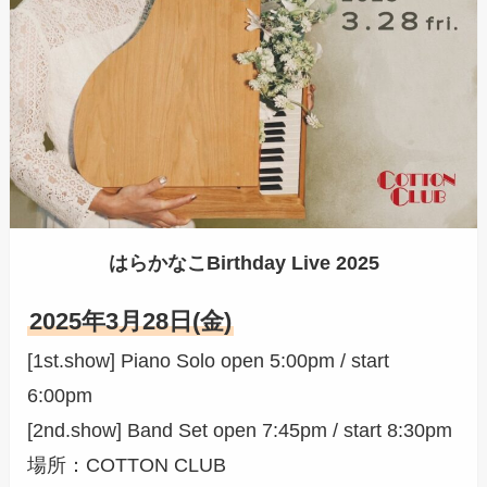
はらかなこBirthday Live 2025
2025年3月28日(金)
[1st.show] Piano Solo open 5:00pm / start
6:00pm
[2nd.show] Band Set open 7:45pm / start 8:30pm
場所：COTTON CLUB