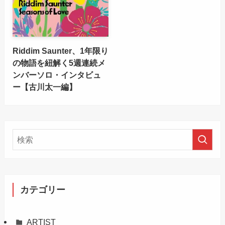
Riddim Saunter、1年限り
の物語を紐解く5週連続メ
ンバーソロ・インタビュ
ー【古川太一編】
カテゴリー
ARTIST