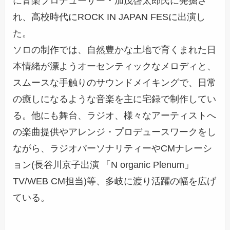
に音楽プロデューサー・加茂啓太郎氏に発掘さ
れ、高校時代にROCK IN JAPAN FESに出演し
た。
ソロの制作では、自然豊かな土地で育くまれた日
本情緒が漂ようオーセンティックなメロディと、
スムースな手触りのサウンドメイキングで、日常
の癒しになるような音楽を主に宅録で制作してい
る。他にも舞台、ラジオ、様々なアーティストへ
の楽曲提供やアレンジ・プロデュースワークをし
ながら、ラジオパーソナリティーやCMナレーシ
ョン(長谷川京子出演 「N organic Plenum」
TV/WEB CM担当)等、多岐に渡り活躍の幅を広げ
ている。