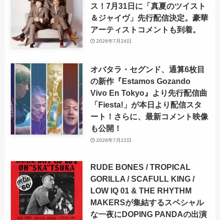
ス！7月31日に「真夏のツイスト
＆ジャイヴ」先行配信決定。豪華
アーティストコメントも到着。
2026年7月24日
オバタラ・セグンド、通算6枚目
の新作『Estamos Gozando
Vivo En Tokyo』より先行配信曲
「Fiesta!」が本日より配信スタ
ート！さらに、最新コメント映像
も公開！
2026年7月22日
RUDE BONES / TROPICAL
GORILLA / SCAFULL KING /
LOW IQ 01 & THE RHYTHM
MAKERSが集結するスペシャル
な一夜にDOPING PANDAの出演