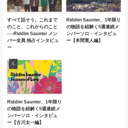
すべて話そう。これまで
Riddim Saunter、1年限り
のこと、これからのこと
の物語を紐解く5週連続メ
──Riddim Saunter メン
ンバーソロ・インタビュ
バー全員 独占インタビュ
ー【本間寛人編】
ー
Riddim Saunter、1年限り
の物語を紐解く5週連続メ
ンバーソロ・インタビュ
ー【古川太一編】