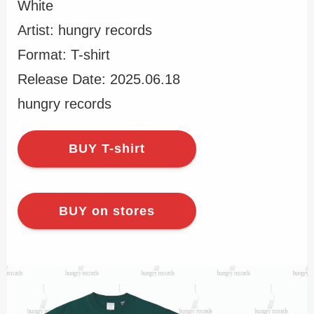
White
Artist: hungry records
Format: T-shirt
Release Date: 2025.06.18
hungry records
BUY T-shirt
BUY on stores