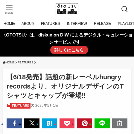
MENU
HOME
ABOUT
FEATURES
INTERVIEW
RELEASE
PLAYLIS
〈OTOTSU〉は、diskunion DIW によるデジタル・キュレーショ
ンサービスです。
詳しくはこちら
HOME
FEATURES
【6/18発売】話題の新レーベルhungry
recordsより、オリジナルデザインのT
シャツとキャップが登場‼
2025年5月1日
FEATURES