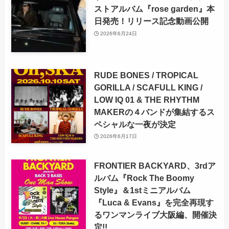
ストアルバム『rose garden』本
日発売！リリース記念動画公開
2026年6月24日
RUDE BONES / TROPICAL
GORILLA / SCAFULL KING /
LOW IQ 01 & THE RHYTHM
MAKERの４バンドが集結するス
ペシャルな一夜が決定
2026年6月17日
FRONTIER BACKYARD、3rdア
ルバム『Rock The Boomy
Style』＆1stミニアルバム
『Luca & Evans』を完全再現す
るワンマンライブ大阪編、開催決
定!!