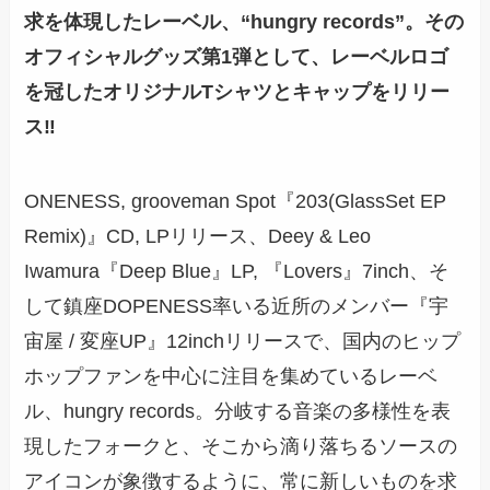
求を体現したレーベル、“hungry records”。その
オフィシャルグッズ第1弾として、レーベルロゴ
を冠したオリジナルTシャツとキャップをリリー
ス‼
ONENESS, grooveman Spot『203(GlassSet EP
Remix)』CD, LPリリース、Deey & Leo
Iwamura『Deep Blue』LP, 『Lovers』7inch、そ
して鎮座DOPENESS率いる近所のメンバー『宇
宙屋 / 変座UP』12inchリリースで、国内のヒップ
ホップファンを中心に注目を集めているレーベ
ル、hungry records。分岐する音楽の多様性を表
現したフォークと、そこから滴り落ちるソースの
アイコンが象徴するように、常に新しいものを求