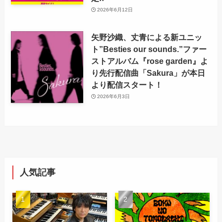
2026年6月12日
矢野沙織、丈青による新ユニッ
ト”Besties our sounds.”ファー
ストアルバム『rose garden』よ
り先行配信曲「Sakura」が本日
より配信スタート！
2026年6月3日
人気記事