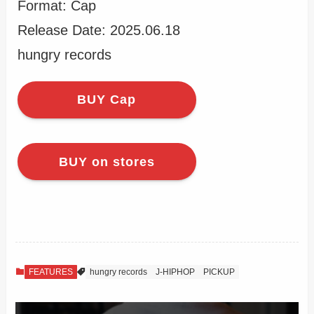
Format: Cap
Release Date: 2025.06.18
hungry records
BUY Cap
BUY on stores
FEATURES
hungry records
J-HIPHOP
PICKUP