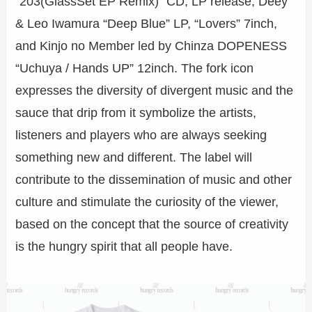
“203(GlassSet EP Remix)” CD, LP release, Deey
& Leo Iwamura “Deep Blue” LP, “Lovers” 7inch,
and Kinjo no Member led by Chinza DOPENESS
“Uchuya / Hands UP” 12inch. The fork icon
expresses the diversity of divergent music and the
sauce that drip from it symbolize the artists,
listeners and players who are always seeking
something new and different. The label will
contribute to the dissemination of music and other
culture and stimulate the curiosity of the viewer,
based on the concept that the source of creativity
is the hungry spirit that all people have.