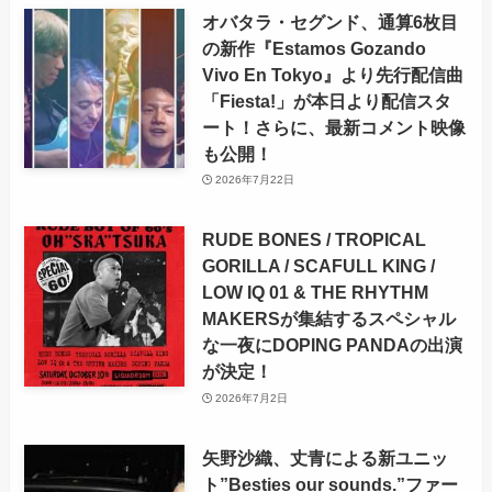
オバタラ・セグンド、通算6枚目
の新作『Estamos Gozando
Vivo En Tokyo』より先行配信曲
「Fiesta!」が本日より配信スタ
ート！さらに、最新コメント映像
も公開！
2026年7月22日
RUDE BONES / TROPICAL
GORILLA / SCAFULL KING /
LOW IQ 01 & THE RHYTHM
MAKERSが集結するスペシャル
な一夜にDOPING PANDAの出演
が決定！
2026年7月2日
矢野沙織、丈青による新ユニッ
ト”Besties our sounds.”ファー