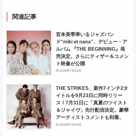
関連記事
宮本美季率いるジャズバン
ド“miki et nana”、デビュー・ア
ルバム 『THE BEGINNING』発
売決定。さらにティザー＆コメン
ト映像が公開
2026年7月31日
THE STRIKES、新作7インチ2タ
イトルを9月23日に同時リリー
ス！7月31日に「真夏のツイスト
＆ジャイヴ」先行配信決定。豪華
アーティストコメントも到着。
2026年7月24日