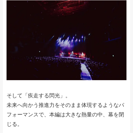
そして「疾走する閃光」。
未来へ向かう推進力をそのまま体現するようなパ
フォーマンスで、本編は大きな熱量の中、幕を閉
じる。