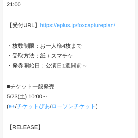
21:00
【受付URL】
https://eplus.jp/foxcaptureplan/
・枚数制限：お一人様4枚まで
・受取方法：紙＋スマチケ
・発券開始日：公演日1週間前～
■チケット一般発売
5/23(土) 10:00～
(
e+
/
チケットぴあ
/
ローソンチケット
)
【RELEASE】