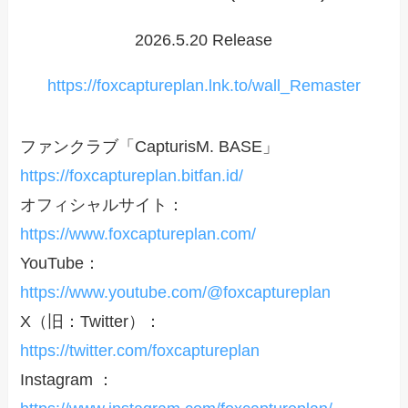
2026.5.20 Release
https://foxcaptureplan.lnk.to/wall_Remaster
ファンクラブ「CapturisM. BASE」
https://foxcaptureplan.bitfan.id/
オフィシャルサイト：
https://www.foxcaptureplan.com/
YouTube：
https://www.youtube.com/@foxcaptureplan
X（旧：Twitter）：
https://twitter.com/foxcaptureplan
Instagram ：