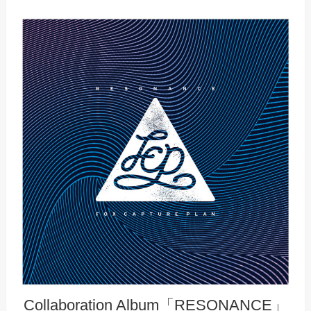
Collaboration Album「RESONANCE」