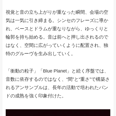
視覚と音の立ち上がりが重なった瞬間、会場の空
気は一気に引き締まる。シンセのフレーズに導か
れ、ベースとドラムが重なりながら、ゆっくりと
輪郭を持ち始める。音は前へと押し出されるので
はなく、空間に広がっていくように配置され、独
特のグルーヴを生み出していく。
「衝動の粒子」「Blue Planet」と続く序盤では、
音数に依存するのではなく、“間”と“重さ”で構築さ
れるアンサンブルは、長年の活動で培われたバン
ドの成熟を強く印象付けた。