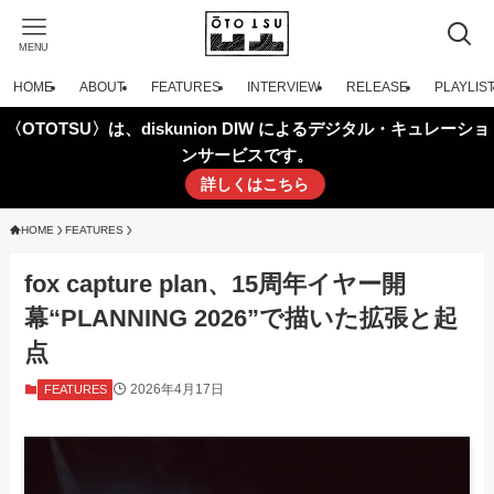
MENU
HOME
ABOUT
FEATURES
INTERVIEW
RELEASE
PLAYLIS
〈OTOTSU〉は、diskunion DIW によるデジタル・キュレーショ
ンサービスです。
詳しくはこちら
HOME
FEATURES
fox capture plan、15周年イヤー開
幕“PLANNING 2026”で描いた拡張と起
点
2026年4月17日
FEATURES