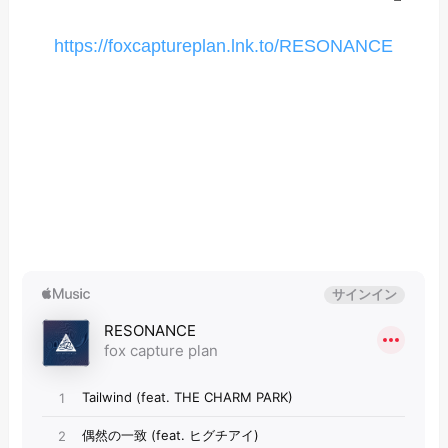
https://foxcaptureplan.lnk.to/RESONANCE