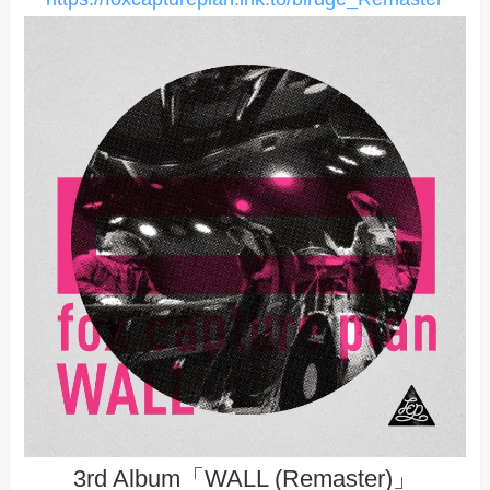
3rd Album「WALL (Remaster)」