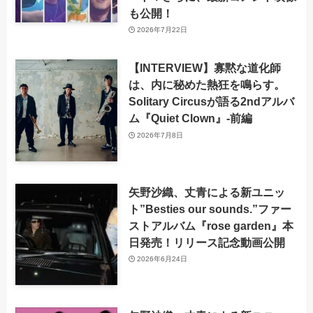
も公開！
2026年7月22日
【INTERVIEW】寡黙な道化師
は、内に秘めた熱狂を鳴らす。
Solitary Circusが語る2ndアルバ
ム『Quiet Clown』-前編
2026年7月8日
矢野沙織、丈青による新ユニッ
ト”Besties our sounds.”ファー
ストアルバム『rose garden』本
日発売！リリース記念動画公開
2026年6月24日