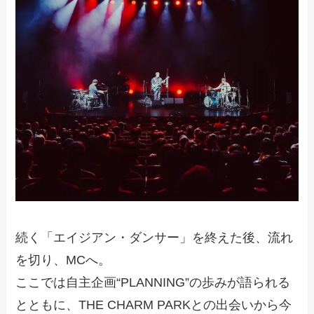
続く「エイジアン・ダンサー」を終えた後、流れ
を切り、MCへ。
ここでは自主企画“PLANNING”の歩みが語られる
とともに、THE CHARM PARKとの出会いから今