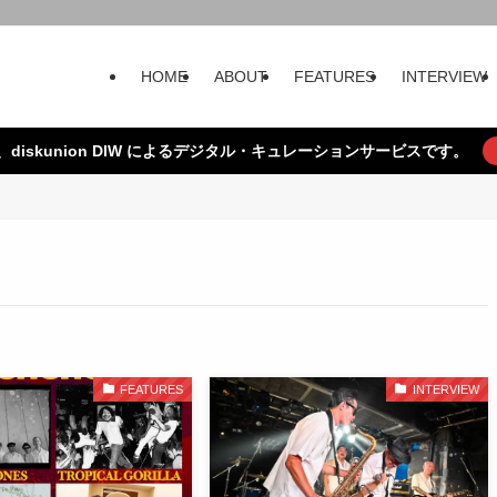
HOME
ABOUT
FEATURES
INTERVIEW
、diskunion DIW によるデジタル・キュレーションサービスです。
FEATURES
INTERVIEW