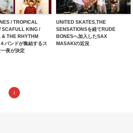
NES / TROPICAL
UNITED SKATES,THE
/ SCAFULL KING /
SENSATIONSを経てRUDE
1 & THE RHYTHM
BONESへ加入したSAX
の４バンドが集結するス
MASAKIの近況
な一夜が決定
1