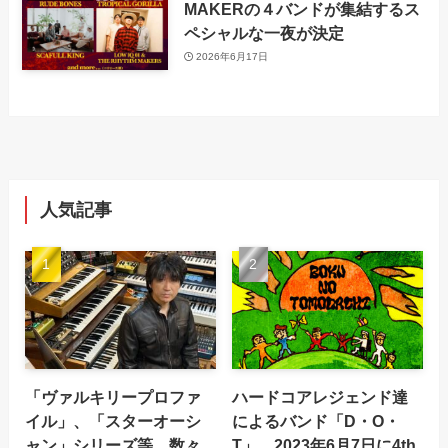
MAKERの４バンドが集結するス
ペシャルな一夜が決定
2026年6月17日
人気記事
「ヴァルキリープロファ
ハードコアレジェンド達
イル」、「スターオーシ
によるバンド「D・O・
ャン」シリーズ等、数々
T」。2023年6月7日に4th