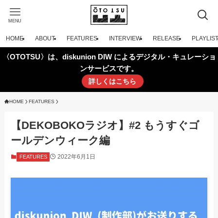
MENU
HOME
ABOUT
FEATURES
INTERVIEW
RELEASE
PLAYLIS
〈OTOTSU〉は、diskunion DIW によるデジタル・キュレーショ
ンサービスです。
詳しくはこちら
HOME
FEATURES
【DEKOBOKOラジオ】#2 もうすぐゴ
ールデンウィーク編
2022年6月1日
FEATURES