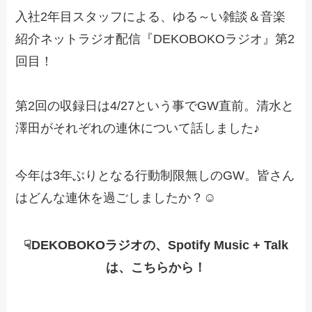
入社2年目スタッフによる、ゆる～い雑談＆音楽
紹介ネットラジオ配信『DEKOBOKOラジオ』第2
回目！
第2回の収録日は4/27という事でGW直前。清水と
澤田がそれぞれの連休について話しました♪
今年は3年ぶりとなる行動制限無しのGW。皆さん
はどんな連休を過ごしましたか？☺
☟DEKOBOKOラジオの、Spotify Music + Talk
は、こちらから！