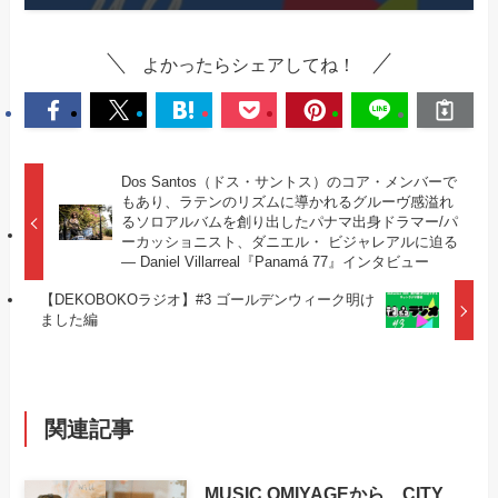
よかったらシェアしてね！
Dos Santos（ドス・サントス）のコア・メンバーで
もあり、ラテンのリズムに導かれるグルーヴ感溢れ
るソロアルバムを創り出したパナマ出身ドラマー/パ
ーカッショニスト、ダニエル・ ビジャレアルに迫る
— Daniel Villarreal『Panamá 77』インタビュー
【DEKOBOKOラジオ】#3 ゴールデンウィーク明け
ました編
関連記事
MUSIC OMIYAGEから、CITY