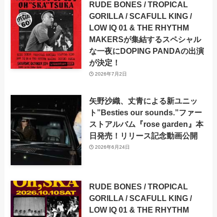
RUDE BONES / TROPICAL
GORILLA / SCAFULL KING /
LOW IQ 01 & THE RHYTHM
MAKERSが集結するスペシャル
な一夜にDOPING PANDAの出演
が決定！
2026年7月2日
矢野沙織、丈青による新ユニッ
ト”Besties our sounds.”ファー
ストアルバム『rose garden』本
日発売！リリース記念動画公開
2026年6月24日
RUDE BONES / TROPICAL
GORILLA / SCAFULL KING /
LOW IQ 01 & THE RHYTHM