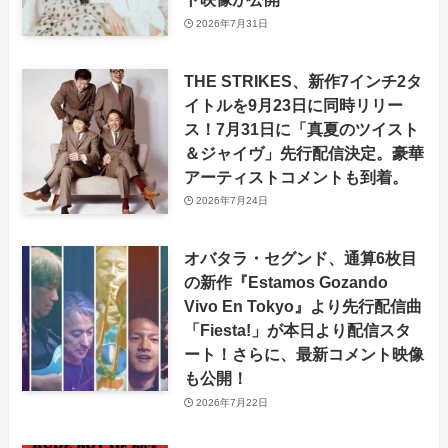
2026年7月31日
THE STRIKES、新作7インチ2タ
イトルを9月23日に同時リリー
ス！7月31日に「真夏のツイスト
＆ジャイヴ」先行配信決定。豪華
アーティストコメントも到着。
2026年7月24日
オバタラ・セグンド、通算6枚目
の新作『Estamos Gozando
Vivo En Tokyo』より先行配信曲
「Fiesta!」が本日より配信スタ
ート！さらに、最新コメント映像
も公開！
2026年7月22日