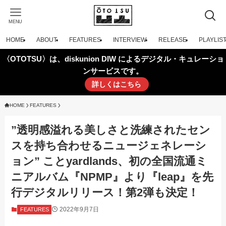
MENU
HOME
ABOUT
FEATURES
INTERVIEW
RELEASE
PLAYLIS
〈OTOTSU〉は、diskunion DIW によるデジタル・キュレーショ
ンサービスです。
詳しくはこちら
HOME
FEATURES
”透明感溢れる美しさと洗練されたセン
スを持ち合わせるニュージェネレーシ
ョン” ことyardlands、初の全国流通ミ
ニアルバム『NPMP』より『leap』を先
行デジタルリリース！第2弾も決定！
2022年9月7日
FEATURES