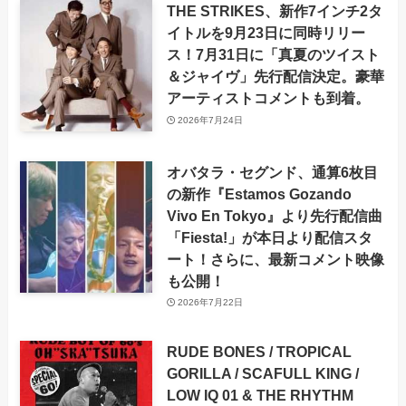
THE STRIKES、新作7インチ2タ
イトルを9月23日に同時リリー
ス！7月31日に「真夏のツイスト
＆ジャイヴ」先行配信決定。豪華
アーティストコメントも到着。
2026年7月24日
オバタラ・セグンド、通算6枚目
の新作『Estamos Gozando
Vivo En Tokyo』より先行配信曲
「Fiesta!」が本日より配信スタ
ート！さらに、最新コメント映像
も公開！
2026年7月22日
RUDE BONES / TROPICAL
GORILLA / SCAFULL KING /
LOW IQ 01 & THE RHYTHM