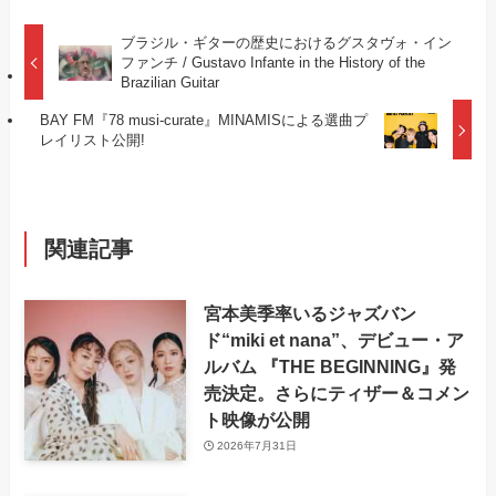
ブラジル・ギターの歴史におけるグスタヴォ・イン
ファンチ / Gustavo Infante in the History of the
Brazilian Guitar
BAY FM『78 musi-curate』MINAMISによる選曲プ
レイリスト公開!
関連記事
宮本美季率いるジャズバン
ド“miki et nana”、デビュー・ア
ルバム 『THE BEGINNING』発
売決定。さらにティザー＆コメン
ト映像が公開
2026年7月31日