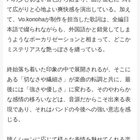
て広がりと心地よい爽快感を演出している。加え
て、Vo.konohaが制作を担当した歌詞は、全編日
本語で綴られながらも、外国語かと錯覚してしま
うようなボーカリゼーションと相まって、どこか
ミステリアスな艶っぽさを纏っている。
終始落ち着いた印象の中で展開されるが、そこに
ある「切なさや繊細さ」が楽曲の転調と共に、最
後には「強さや優しさ」に変わる。そのやわらか
な感情の移ろいなどは、音源だからこそ出来る表
現であり、それはバンドの今後への強い意志を感
じる。
聴くシーンに応じて様々な表情を魅せてくれる楽