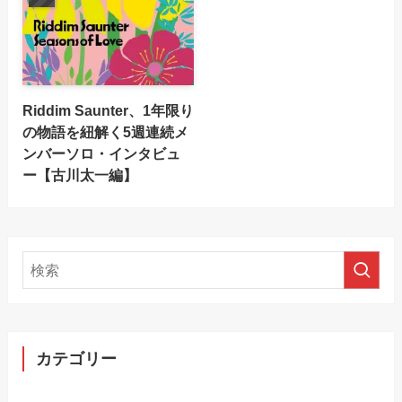
Riddim Saunter、1年限り
の物語を紐解く5週連続メ
ンバーソロ・インタビュ
ー【古川太一編】
カテゴリー