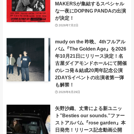
MAKERSが集結するスペシャル
な一夜にDOPING PANDAの出演
が決定！
2026年7月2日
mudy on the 昨晩、4thフルアル
バム『The Golden Age』を2026
年10月21日にリリース決定！名
古屋ダイアモンドホールにて開催
のレコ発＆結成20周年記念公演
2DAYSイベントの出演者第一弾
も解禁！
2026年6月29日
矢野沙織、丈青による新ユニッ
ト”Besties our sounds.”ファー
ストアルバム『rose garden』本
日発売！リリース記念動画公開