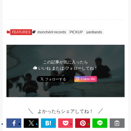
FEATURES
monchént records
PICKUP
yardlands
この記事が気に入ったら
いいね または フォローしてね！
Follow Me
よかったらシェアしてね！