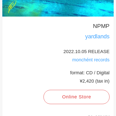
NPMP
yardlands
2022.10.05 RELEASE
monchént records
format: CD / Digital
¥2,420 (tax in)
Online Store