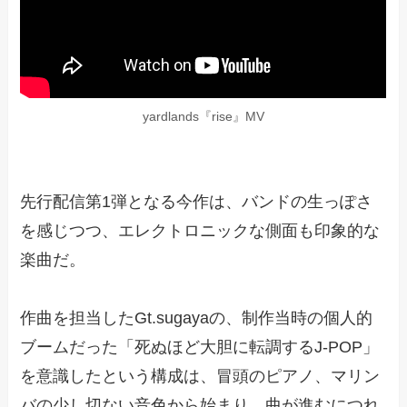
yardlands『rise』MV
先行配信第1弾となる今作は、バンドの生っぽさ
を感じつつ、エレクトロニックな側面も印象的な
楽曲だ。
作曲を担当したGt.sugayaの、制作当時の個人的
ブームだった「死ぬほど大胆に転調するJ-POP」
を意識したという構成は、冒頭のピアノ、マリン
バの少し切ない音色から始まり、曲が進むにつれ