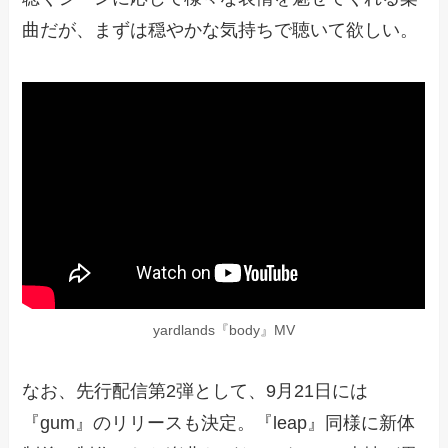
曲だが、まずは穏やかな気持ちで聴いて欲しい。
yardlands『body』MV
なお、先行配信第2弾として、9月21日には
『gum』のリリースも決定。『leap』同様に新体