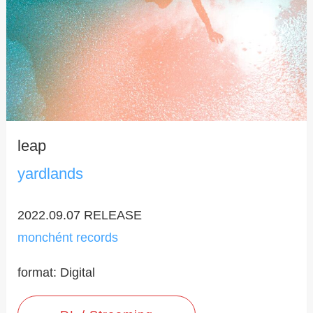
leap
yardlands
2022.09.07 RELEASE
monchént records
format: Digital