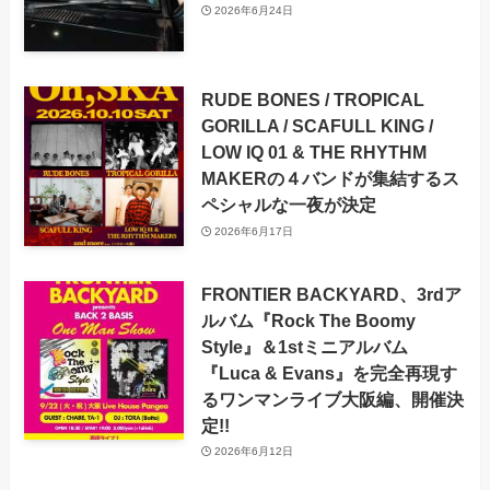
2026年6月24日
RUDE BONES / TROPICAL
GORILLA / SCAFULL KING /
LOW IQ 01 & THE RHYTHM
MAKERの４バンドが集結するス
ペシャルな一夜が決定
2026年6月17日
FRONTIER BACKYARD、3rdア
ルバム『Rock The Boomy
Style』＆1stミニアルバム
『Luca & Evans』を完全再現す
るワンマンライブ大阪編、開催決
定!!
2026年6月12日