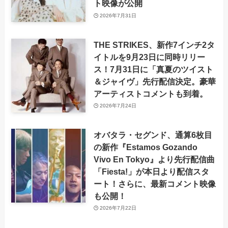
ト映像が公開
2026年7月31日
THE STRIKES、新作7インチ2タ
イトルを9月23日に同時リリー
ス！7月31日に「真夏のツイスト
＆ジャイヴ」先行配信決定。豪華
アーティストコメントも到着。
2026年7月24日
オバタラ・セグンド、通算6枚目
の新作『Estamos Gozando
Vivo En Tokyo』より先行配信曲
「Fiesta!」が本日より配信スタ
ート！さらに、最新コメント映像
も公開！
2026年7月22日