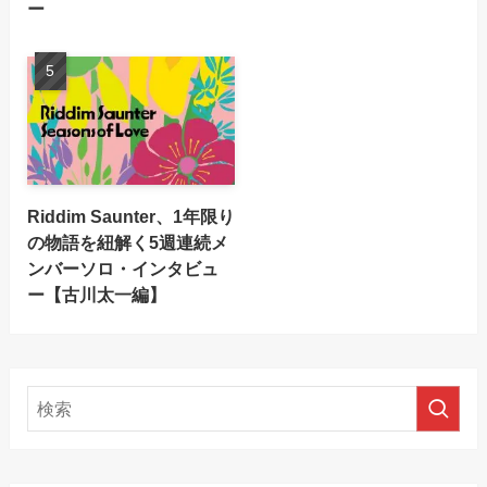
ー
Riddim Saunter、1年限り
の物語を紐解く5週連続メ
ンバーソロ・インタビュ
ー【古川太一編】