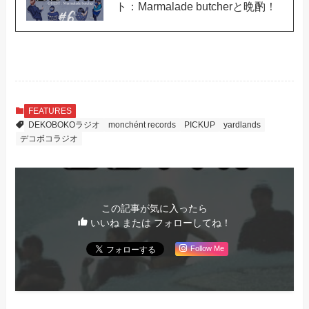
ト：Marmalade butcherと晩酌！
FEATURES
DEKOBOKOラジオ
monchént records
PICKUP
yardlands
デコボコラジオ
この記事が気に入ったら
いいね または フォローしてね！
Follow Me