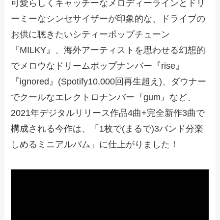
可愛らしくキャッチーなメロディーラインとドリ
ーミーなシンセサイザーが印象的な、ドライブの
お供に聴きたいシティーポップチューン
『MILKY』、海外アーティストを思わせる幻想的
でメロウなドリームポップナンバー『rise』
『ignored』(Spotify10,000回再生超え)、ダウナー
でクールなエレクトロナンバー『gum』など、
2021年デジタルリリース作品4曲+完全新作3曲で
構成される今作は、「1枚で(まるで)3バンド分楽
しめるミニアルバム」に仕上がりました！