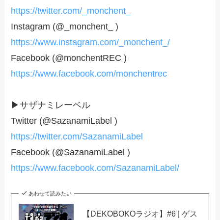
https://twitter.com/_monchent_
Instagram (@_monchent_ )
https://www.instagram.com/_monchent_/
Facebook (@monchentREC )
https://www.facebook.com/monchentrec
▶サザナミレーベル
Twitter (@SazanamiLabel )
https://twitter.com/SazanamiLabel
Facebook (@SazanamiLabel )
https://www.facebook.com/SazanamiLabel/
あわせて読みたい
【DEKOBOKOラジオ】#6 | ゲス