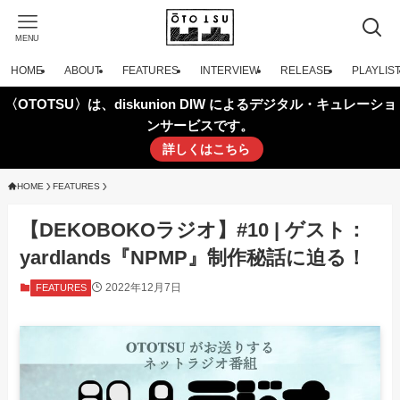
MENU
HOME
ABOUT
FEATURES
INTERVIEW
RELEASE
PLAYLIS
〈OTOTSU〉は、diskunion DIW によるデジタル・キュレーショ
ンサービスです。
詳しくはこちら
HOME
FEATURES
【DEKOBOKOラジオ】#10 | ゲスト：
yardlands『NPMP』制作秘話に迫る！
2022年12月7日
FEATURES