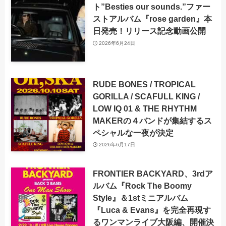
ト”Besties our sounds.”ファー
ストアルバム『rose garden』本
日発売！リリース記念動画公開
2026年6月24日
RUDE BONES / TROPICAL
GORILLA / SCAFULL KING /
LOW IQ 01 & THE RHYTHM
MAKERの４バンドが集結するス
ペシャルな一夜が決定
2026年6月17日
FRONTIER BACKYARD、3rdア
ルバム『Rock The Boomy
Style』＆1stミニアルバム
『Luca & Evans』を完全再現す
るワンマンライブ大阪編、開催決