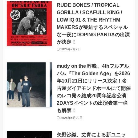
RUDE BONES / TROPICAL
GORILLA / SCAFULL KING /
LOW IQ 01 & THE RHYTHM
MAKERSが集結するスペシャル
な一夜にDOPING PANDAの出演
が決定！
2026年7月2日
mudy on the 昨晩、4thフルアル
バム『The Golden Age』を2026
年10月21日にリリース決定！名
古屋ダイアモンドホールにて開催
のレコ発＆結成20周年記念公演
2DAYSイベントの出演者第一弾
も解禁！
2026年6月29日
矢野沙織、丈青による新ユニッ