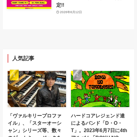
定!!
2026年6月12日
人気記事
「ヴァルキリープロファ
ハードコアレジェンド達
イル」、「スターオーシ
によるバンド「D・O・
ャン」シリーズ等、数々
T」。2023年6月7日に4th