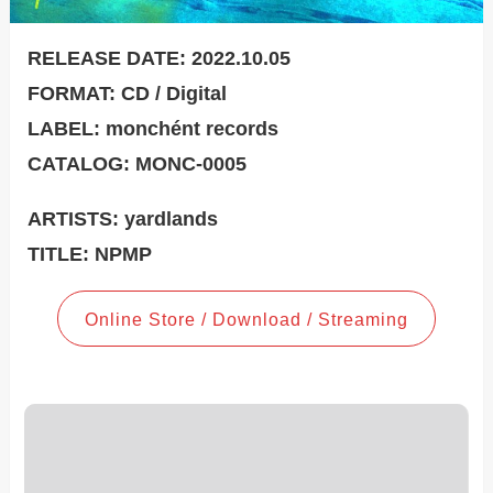
RELEASE DATE: 2022.10.05
FORMAT: CD / Digital
LABEL: monchént records
CATALOG: MONC-0005
ARTISTS: yardlands
TITLE: NPMP
Online Store / Download / Streaming