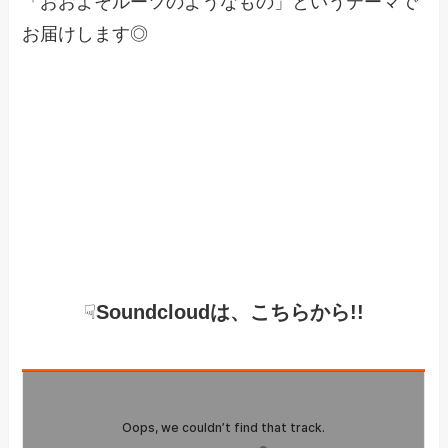
「おおよそルーツのようなもの」というテーマで
お届けします◎
☟
Soundcloudは、こちらから!!