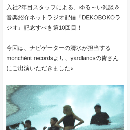
入社2年目スタッフによる、ゆる～い雑談＆
音楽紹介ネットラジオ配信『DEKOBOKOラ
ジオ』記念すべき第10回目！
今回は、ナビゲーターの清水が担当する
monchént recordsより、yardlandsの皆さん
にご出演いただきました♪