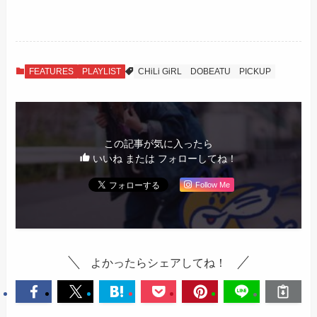
FEATURES
PLAYLIST
CHiLi GiRL
DOBEATU
PICKUP
この記事が気に入ったら
いいね または フォローしてね！
Follow Me
よかったらシェアしてね！