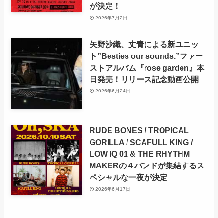
が決定！
2026年7月2日
矢野沙織、丈青による新ユニッ
ト”Besties our sounds.”ファー
ストアルバム『rose garden』本
日発売！リリース記念動画公開
2026年6月24日
RUDE BONES / TROPICAL
GORILLA / SCAFULL KING /
LOW IQ 01 & THE RHYTHM
MAKERの４バンドが集結するス
ペシャルな一夜が決定
2026年6月17日