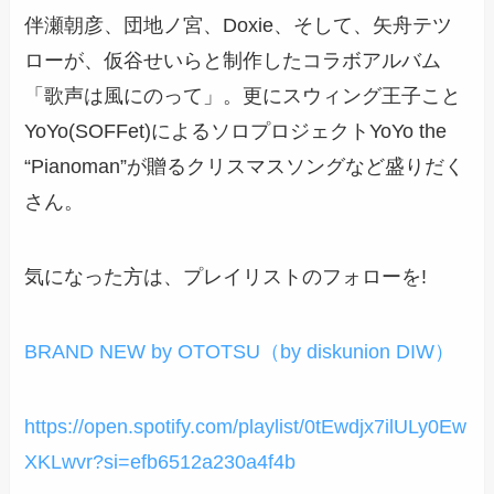
伴瀬朝彦、団地ノ宮、Doxie、そして、矢舟テツ
ローが、仮谷せいらと制作したコラボアルバム
「歌声は風にのって」。更にスウィング王子こと
YoYo(SOFFet)によるソロプロジェクトYoYo the
“Pianoman”が贈るクリスマスソングなど盛りだく
さん。
気になった方は、プレイリストのフォローを!
BRAND NEW by OTOTSU（by diskunion DIW）
https://open.spotify.com/playlist/0tEwdjx7ilULy0Ew
XKLwvr?si=efb6512a230a4f4b