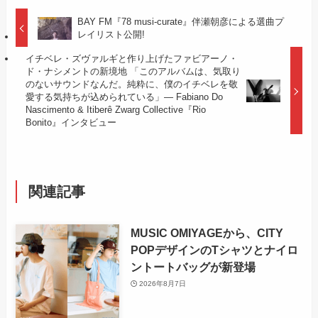
BAY FM『78 musi-curate』伴瀬朝彦による選曲プ
レイリスト公開!
イチベレ・ズヴァルギと作り上げたファビアーノ・
ド・ナシメントの新境地 「このアルバムは、気取り
のないサウンドなんだ。純粋に、僕のイチベレを敬
愛する気持ちが込められている」— Fabiano Do
Nascimento & Itiberê Zwarg Collective『Rio
Bonito』インタビュー
関連記事
MUSIC OMIYAGEから、CITY
POPデザインのTシャツとナイロ
ントートバッグが新登場
2026年8月7日