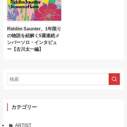
Riddim Saunter、1年限り
の物語を紐解く5週連続メ
ンバーソロ・インタビュ
ー【古川太一編】
カテゴリー
ARTIST