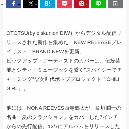
OTOTSU(by diskunion DIW）からデジタル配信リ
リースされた新作を集めた、NEW RELEASEプレ
イリスト：BRAND NEWを更新。
ピックアップ・アーティストのカバーは、伝統芸
能とシティ・ミュージックを繋ぐ”スパイシーでチ
ャーミング”な次世代ポッププロジェクト『CHiLi
GiRL』。
他には、NONA REEVES西寺郷太が、稲垣潤一の
名曲「夏のクラクション」をカバーした7インチ
からの先行配信。12/7にアルバムをリリースした