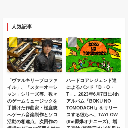
人気記事
「ヴァルキリープロファ
ハードコアレジェンド達
イル」、「スターオーシ
によるバンド「D・O・
ャン」シリーズ等、数々
T」。2023年6月7日に4th
のゲームミュージックを
アルバム「BOKU NO
手掛けた作曲家・桜庭統
TOMODACHI」をリリー
へゲーム音楽制作とソロ
スする彼らへ、TAYLOW
活動の相違点、次回作の
(the原爆オナニーズ)、増