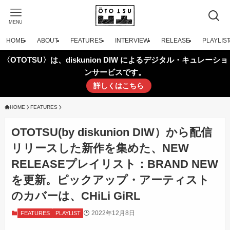
MENU
HOME
ABOUT
FEATURES
INTERVIEW
RELEASE
PLAYLIS
〈OTOTSU〉は、diskunion DIW によるデジタル・キュレーショ
ンサービスです。
詳しくはこちら
HOME
FEATURES
OTOTSU(by diskunion DIW）から配信
リリースした新作を集めた、NEW
RELEASEプレイリスト：BRAND NEW
を更新。ピックアップ・アーティスト
のカバーは、CHiLi GiRL
2022年12月8日
FEATURES
PLAYLIST