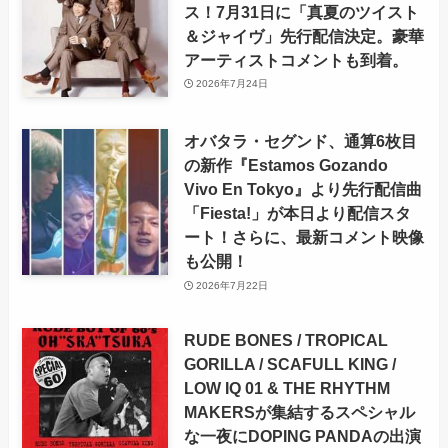
ス！7月31日に「真夏のツイスト
＆ジャイヴ」先行配信決定。豪華
アーティストコメントも到着。
2026年7月24日
オバタラ・セグンド、通算6枚目
の新作『Estamos Gozando
Vivo En Tokyo』より先行配信曲
「Fiesta!」が本日より配信スタ
ート！さらに、最新コメント映像
も公開！
2026年7月22日
RUDE BONES / TROPICAL
GORILLA / SCAFULL KING /
LOW IQ 01 & THE RHYTHM
MAKERSが集結するスペシャル
な一夜にDOPING PANDAの出演