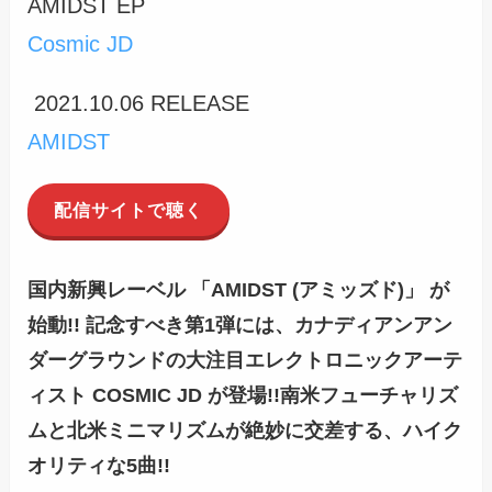
AMIDST EP
Cosmic JD
2021.10.06 RELEASE
AMIDST
配信サイトで聴く
国内新興レーベル 「AMIDST (アミッズド)」 が
始動!! 記念すべき第1弾には、カナディアンアン
ダーグラウンドの大注目エレクトロニックアーテ
ィスト COSMIC JD が登場!!南米フューチャリズ
ムと北米ミニマリズムが絶妙に交差する、ハイク
オリティな5曲!!