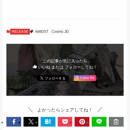
RELEASE
AMIDST
Cosmic JD
この記事が気に入ったら
いいね または フォローしてね！
Follow Me
よかったらシェアしてね！