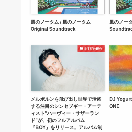
風のノータム / 風のノータム
風のノータム 
Original Soundtrack
Soundtrac
INTERVIEW
メルボルンを飛び出し世界で活躍
DJ Yogurt
する注目のシンセブギー・アーテ
ONE
ィスト“ハーヴィー・サザーラン
ド”が、初のフルアルバム
『BOY』をリリース。アルバム制