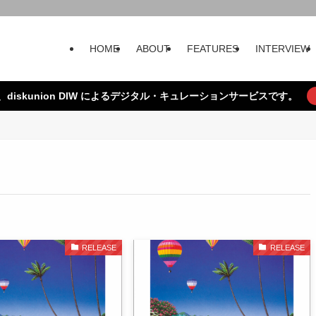
HOME
ABOUT
FEATURES
INTERVIEW
、diskunion DIW によるデジタル・キュレーションサービスです。
RELEASE
RELEASE