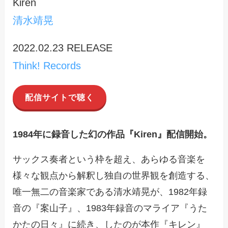
Kiren
清水靖
晃
2022.02.23 RELEASE
Think! Records
配信サイトで聴く
1984年に録音した幻の作品『Kiren』配信開始。
サックス奏者という枠を超え、あらゆる音楽を
様々な観点から解釈し独自の世界観を創造する、
唯一無二の音楽家である清水靖晃が、1982年録
音の『案山子』、1983年録音のマライア『うた
かたの日々』に続き、したのが本作『キレン』