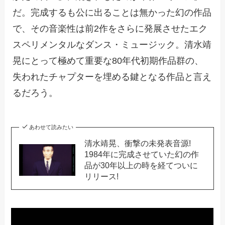
だ。完成するも公に出ることは無かった幻の作品
で、その音楽性は前2作をさらに発展させたエク
スペリメンタルなダンス・ミュージック。清水靖
晃にとって極めて重要な80年代初期作品群の、
失われたチャプターを埋める鍵となる作品と言え
るだろう。
あわせて読みたい
清水靖晃、衝撃の未発表音源!
1984年に完成させていた幻の作
品が30年以上の時を経てついに
リリース!