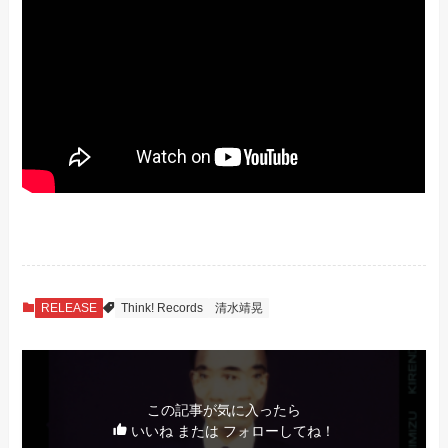
RELEASE
Think! Records
清水靖晃
この記事が気に入ったら
いいね または フォローしてね！