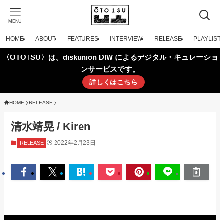
MENU
HOME
ABOUT
FEATURES
INTERVIEW
RELEASE
PLAYLIS
〈OTOTSU〉は、diskunion DIW によるデジタル・キュレーショ
ンサービスです。
詳しくはこちら
HOME
RELEASE
清水靖晃 / Kiren
2022年2月23日
RELEASE