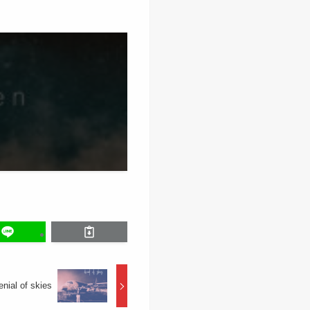
enial of skies