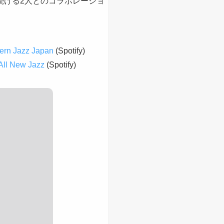
続ける2人とのコラボレーショ
ern Jazz Japan
(Spotify)
All New Jazz
(Spotify)