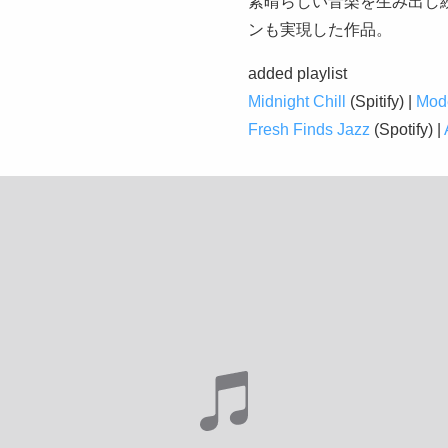
素晴らしい音楽を生み出し
ンも実現した作品。
added playlist
Midnight Chill
(Spitify) |
Mod
Fresh Finds Jazz
(Spotify) |