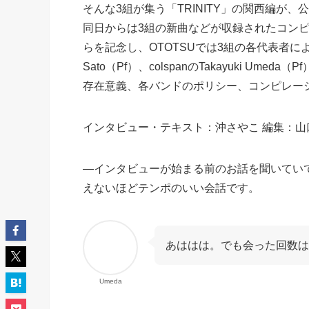
そんな3組が集う「TRINITY」の関西編が、公
同日からは3組の新曲などが収録されたコンピレー
らを記念し、OTOTSUでは3組の各代表者によるリモ
Sato（Pf）、colspanのTakayuki Umeda
存在意義、各バンドのポリシー、コンピレー
インタビュー・テキスト：沖さやこ 編集：山口
―インタビューが始まる前のお話を聞いてい
えないほどテンポのいい会話です。
あははは。でも会った回数は
Umeda