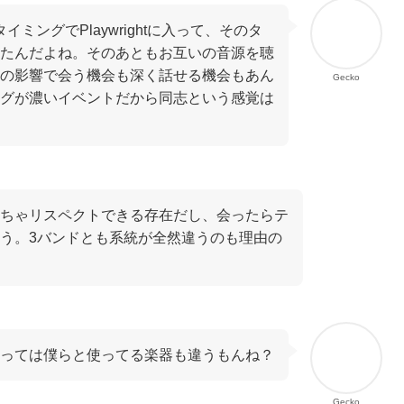
タイミングでPlaywrightに入って、そのタ
たんだよね。そのあともお互いの音源を聴
の影響で会う機会も深く話せる機会もあん
Gecko
グが濃いイベントだから同志という感覚は
ちゃリスペクトできる存在だし、会ったらテ
う。3バンドとも系統が全然違うのも理由の
に限っては僕らと使ってる楽器も違うもんね？
Gecko