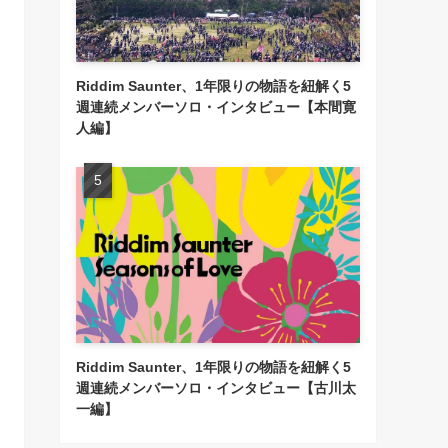
Riddim Saunter、1年限りの物語を紐解く5
週連続メンバーソロ・インタビュー【本間寛
人編】
Riddim Saunter、1年限りの物語を紐解く5
週連続メンバーソロ・インタビュー【古川太
一編】