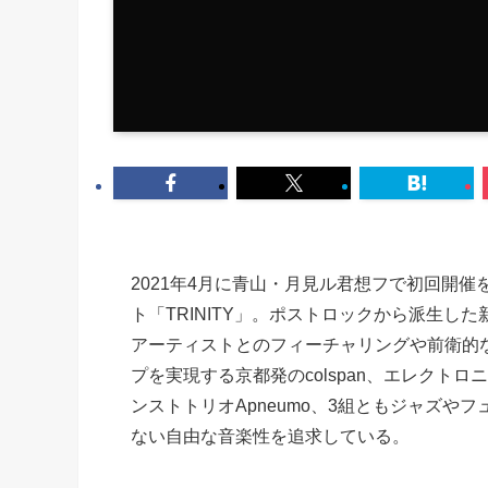
2021年4月に青山・月見ル君想フで初回開催を
ト「TRINITY」。ポストロックから派生した新世
アーティストとのフィーチャリングや前衛的
プを実現する京都発のcolspan、エレクト
ンストトリオApneumo、3組ともジャズ
ない自由な音楽性を追求している。