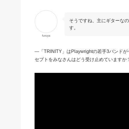
そうですね、主にギターなの
す。
furuya
―「TRINITY」はPlaywrightの若手
セプトをみなさんはどう受け止めていますか