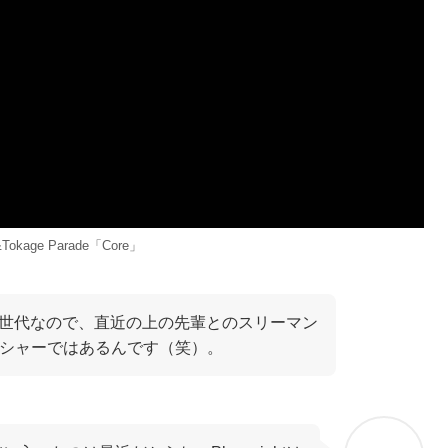
Tokage Parade「Core」
下の世代なので、直近の上の先輩とのスリーマン
レッシャーではあるんです（笑）。