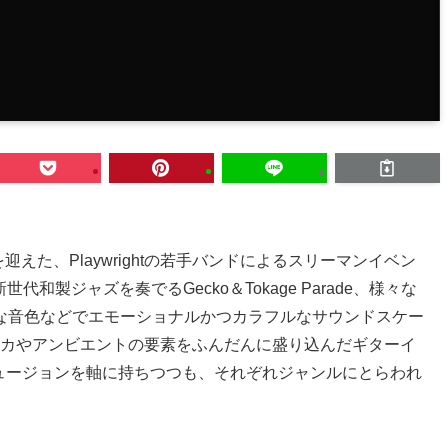
迎えた、Playwrightの若手バンドによるスリーマンイベン
代和製ジャズを奏でるGecko＆Tokage Parade、様々な
な音色などでエモーショナルかつカラフルなサウンドスケー
ロニカやアンビエントの要素をふんだんに盛り込んだギターイ
やフュージョンを軸に持ちつつも、それぞれジャンルにとらわれ