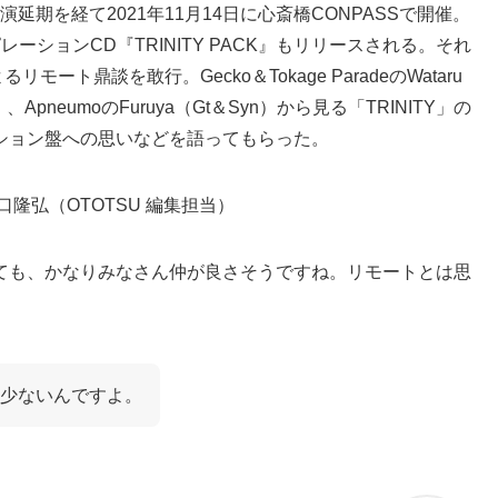
演延期を経て2021年11月14日に心斎橋CONPASSで開催。
ションCD『TRINITY PACK』もリリースされる。それ
ート鼎談を敢行。Gecko＆Tokage ParadeのWataru
（Pf）、ApneumoのFuruya（Gt＆Syn）から見る「TRINITY」の
ション盤への思いなどを語ってもらった。
隆弘（OTOTSU 編集担当）
ても、かなりみなさん仲が良さそうですね。リモートとは思
少ないんですよ。