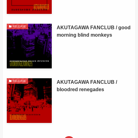
AKUTAGAWA FANCLUB / good
RELEASE
morning blind monkeys
AKUTAGAWA FANCLUB /
RELEASE
bloodred renegades