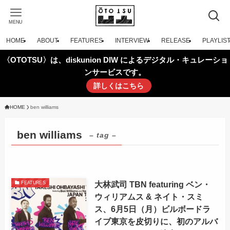
MENU
HOME
ABOUT
FEATURES
INTERVIEW
RELEASE
PLAYLIS
〈OTOTSU〉は、diskunion DIW によるデジタル・キュレーショ
ンサービスです。
詳しくはこちら
HOME
ben williams
ben williams
– tag –
大林武司 TBN featuring ベン・
FEATURES
ウィリアムス & ネイト・スミ
ス、6月5日（月）ビルボードラ
イブ東京を皮切りに、初のアルバ