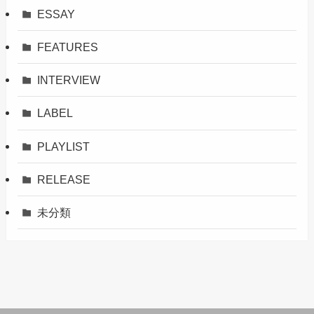
ESSAY
FEATURES
INTERVIEW
LABEL
PLAYLIST
RELEASE
未分類