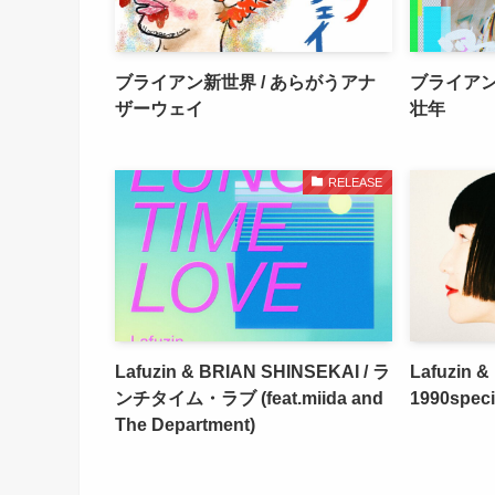
ブライアン新世界 / あらがうアナ
ブライアン
ザーウェイ
壮年
RELEASE
Lafuzin & BRIAN SHINSEKAI / ラ
Lafuzin &
ンチタイム・ラブ (feat.miida and
1990speci
The Department)