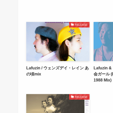
RELEASE
Lafuzin / ウェンズデイ・レイン あ
Lafuzin &
の頃mix
会ガール (
1988 Mix)
RELEASE