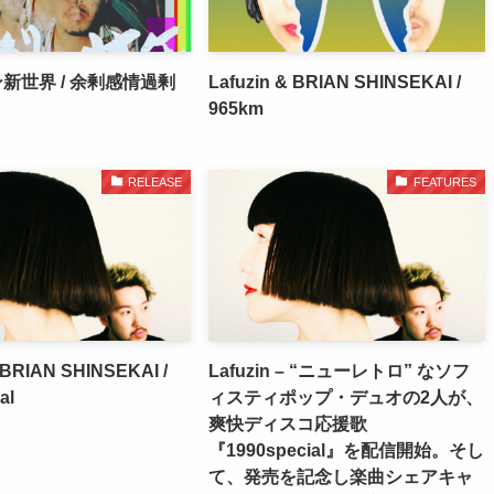
新世界 / 余剰感情過剰
Lafuzin & BRIAN SHINSEKAI /
965km
RELEASE
FEATURES
 BRIAN SHINSEKAI /
Lafuzin – “ニューレトロ” なソフ
al
ィスティポップ・デュオの2人が、
爽快ディスコ応援歌
『1990special』を配信開始。そし
て、発売を記念し楽曲シェアキャ