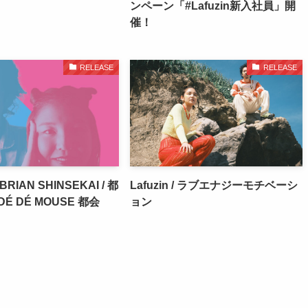
ンペーン「#Lafuzin新入社員」開
催！
RELEASE
RELEASE
 BRIAN SHINSEKAI / 都
Lafuzin / ラブエナジーモチベーシ
DÉ DÉ MOUSE 都会
ョン