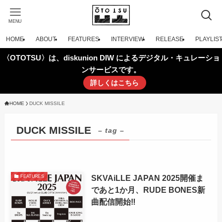
MENU
HOME
ABOUT
FEATURES
INTERVIEW
RELEASE
PLAYLIS
〈OTOTSU〉は、diskunion DIW によるデジタル・キュレーショ
ンサービスです。
詳しくはこちら
HOME
DUCK MISSILE
DUCK MISSILE
– tag –
SKVAiLLE JAPAN 2025開催ま
FEATURES
であと1か月、RUDE BONES新
曲配信開始‼