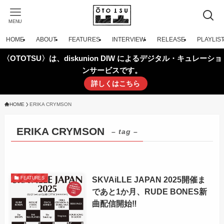
MENU
HOME
ABOUT
FEATURES
INTERVIEW
RELEASE
PLAYLIS
〈OTOTSU〉は、diskunion DIW によるデジタル・キュレーショ
ンサービスです。
詳しくはこちら
HOME
ERIKA CRYMSON
ERIKA CRYMSON
– tag –
SKVAiLLE JAPAN 2025開催ま
FEATURES
であと1か月、RUDE BONES新
曲配信開始‼