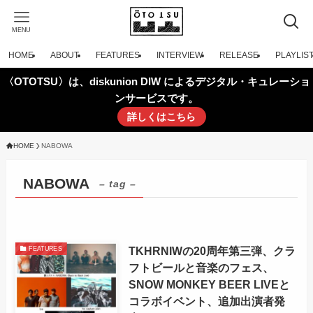
MENU
HOME
ABOUT
FEATURES
INTERVIEW
RELEASE
PLAYLIS
〈OTOTSU〉は、diskunion DIW によるデジタル・キュレーショ
ンサービスです。
詳しくはこちら
HOME
NABOWA
NABOWA
– tag –
TKHRNIWの20周年第三弾、クラ
FEATURES
フトビールと音楽のフェス、
SNOW MONKEY BEER LIVEと
コラボイベント、追加出演者発