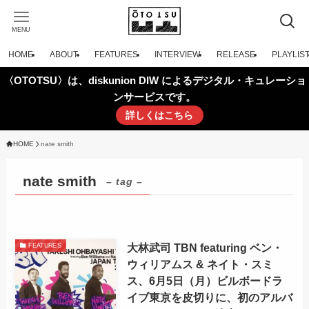
MENU
HOME
ABOUT
FEATURES
INTERVIEW
RELEASE
PLAYLIS
〈OTOTSU〉は、diskunion DIW によるデジタル・キュレーショ
ンサービスです。
詳しくはこちら
HOME
nate smith
nate smith
– tag –
大林武司 TBN featuring ベン・
FEATURES
ウィリアムス & ネイト・スミ
ス、6月5日（月）ビルボードラ
イブ東京を皮切りに、初のアルバ