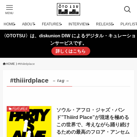
MENU
HOME
ABOUT
FEATURES
INTERVIEW
RELEASE
PLAYLIS
〈OTOTSU〉は、diskunion DIW によるデジタル・キュレーショ
ンサービスです。
詳しくはこちら
HOME
#thiiirdplace
#thiiirdplace
– tag –
ソウル・アフロ・ジャズ・バン
FEATURES
ド”Thiiird Place”が混迷を極める
この世界で、考えながら踊り続け
るための最高のフロア・アンセム