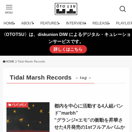
MENU
HOME
ABOUT
FEATURES
INTERVIEW
RELEASE
PLAYLIS
〈OTOTSU〉は、diskunion DIW によるデジタル・キュレーショ
ンサービスです。
詳しくはこちら
HOME
Tidal Marsh Records
Tidal Marsh Records
– tag –
都内を中心に活動する4人組バン
FEATURES
ド”marbh”
“グランジ×エモ”の衝動を昇華さ
せた4月発売の1stフルアルバムか