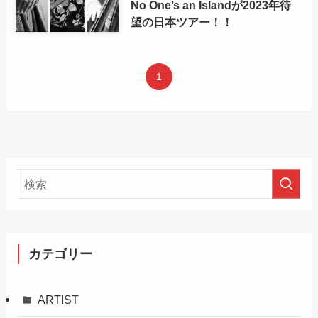
No One’s an Islandが2023年待
望の日本ツアー！！
1
カテゴリー
ARTIST