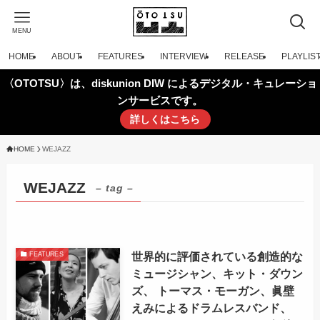
MENU
HOME
ABOUT
FEATURES
INTERVIEW
RELEASE
PLAYLIS
〈OTOTSU〉は、diskunion DIW によるデジタル・キュレーショ
ンサービスです。
詳しくはこちら
HOME
WEJAZZ
WEJAZZ
– tag –
世界的に評価されている創造的な
FEATURES
ミュージシャン、キット・ダウン
ズ、 トーマス・モーガン、眞壁
えみによるドラムレスバンド、