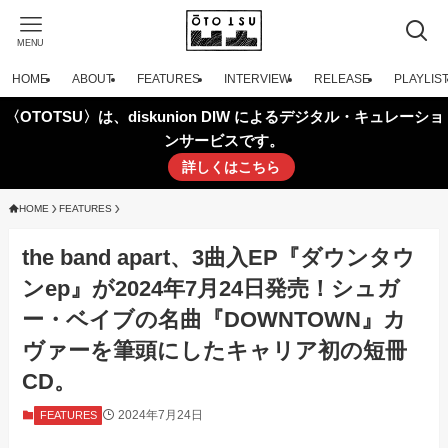
MENU
HOME
ABOUT
FEATURES
INTERVIEW
RELEASE
PLAYLIS
〈OTOTSU〉は、diskunion DIW によるデジタル・キュレーショ
ンサービスです。
詳しくはこちら
HOME
FEATURES
the band apart、3曲入EP『ダウンタウ
ンep』が2024年7月24日発売！シュガ
ー・ベイブの名曲『DOWNTOWN』カ
ヴァーを筆頭にしたキャリア初の短冊
CD。
2024年7月24日
FEATURES