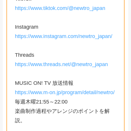
https://www.tiktok.com/@newtro_japan
Instagram
https://www.instagram.com/newtro_japan/
Threads
https://www.threads.net/@newtro_japan
MUSIC ON! TV 放送情報
https://www.m-on.jp/program/detail/newtro/
毎週木曜21:55～22:00
楽曲制作過程やアレンジのポイントを解
説。