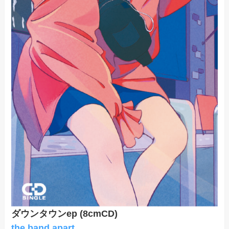
ダウンタウンep (8cmCD)
the band apart