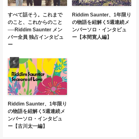
すべて話そう。これまで
Riddim Saunter、1年限り
のこと、これからのこと
の物語を紐解く5週連続メ
──Riddim Saunter メン
ンバーソロ・インタビュ
バー全員 独占インタビュ
ー【本間寛人編】
ー
Riddim Saunter、1年限り
の物語を紐解く5週連続メ
ンバーソロ・インタビュ
ー【古川太一編】