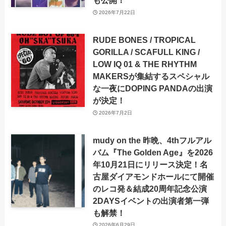
も公開！
2026年7月22日
RUDE BONES / TROPICAL
GORILLA / SCAFULL KING /
LOW IQ 01 & THE RHYTHM
MAKERSが集結するスペシャル
な一夜にDOPING PANDAの出演
が決定！
2026年7月2日
mudy on the 昨晩、4thフルアル
バム『The Golden Age』を2026
年10月21日にリリース決定！名
古屋ダイアモンドホールにて開催
のレコ発＆結成20周年記念公演
2DAYSイベントの出演者第一弾
も解禁！
2026年6月29日