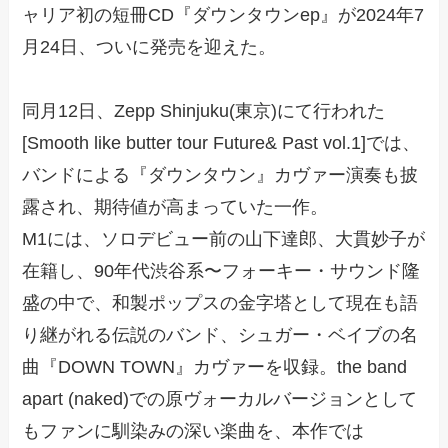
ャリア初の短冊CD『ダウンタウンep』が2024年7
月24日、ついに発売を迎えた。
同月12日、Zepp Shinjuku(東京)にて行われた
[Smooth like butter tour Future& Past vol.1]では、
バンドによる『ダウンタウン』カヴァー演奏も披
露され、期待値が高まっていた一作。
M1には、ソロデビュー前の山下達郎、大貫妙子が
在籍し、90年代渋谷系〜フォーキー・サウンド隆
盛の中で、和製ポップスの金字塔として現在も語
り継がれる伝説のバンド、シュガー・ベイブの名
曲『DOWN TOWN』カヴァーを収録。the band
apart (naked)での原ヴォーカルバージョンとして
もファンに馴染みの深い楽曲を、本作では