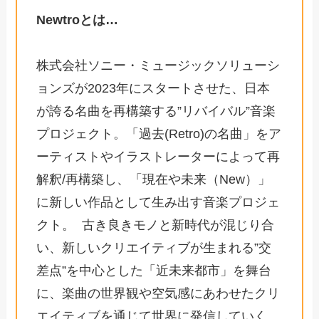
Newtroとは…
株式会社ソニー・ミュージックソリューシ
ョンズが2023年にスタートさせた、日本
が誇る名曲を再構築する”リバイバル”音楽
プロジェクト。「過去(Retro)の名曲」をア
ーティストやイラストレーターによって再
解釈/再構築し、「現在や未来（New）」
に新しい作品として生み出す音楽プロジェ
クト。 古き良きモノと新時代が混じり合
い、新しいクリエイティブが生まれる”交
差点”を中心とした「近未来都市」を舞台
に、楽曲の世界観や空気感にあわせたクリ
エイティブを通じて世界に発信していく、