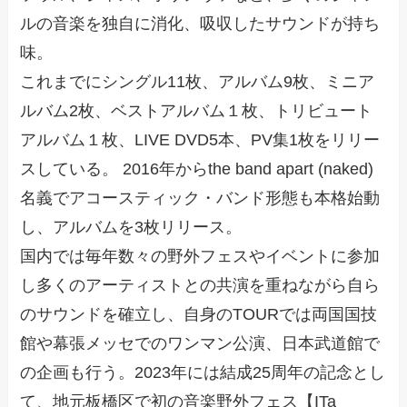
ルの音楽を独自に消化、吸収したサウンドが持ち
味。
これまでにシングル11枚、アルバム9枚、ミニア
ルバム2枚、ベストアルバム１枚、トリビュート
アルバム１枚、LIVE DVD5本、PV集1枚をリリー
スしている。 2016年からthe band apart (naked)
名義でアコースティック・バンド形態も本格始動
し、アルバムを3枚リリース。
国内では毎年数々の野外フェスやイベントに参加
し多くのアーティストとの共演を重ねながら自ら
のサウンドを確立し、自身のTOURでは両国国技
館や幕張メッセでのワンマン公演、日本武道館で
の企画も行う。2023年には結成25周年の記念とし
て、地元板橋区で初の音楽野外フェス【ITa