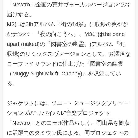
「Newtro」企画の荒井ヴォーカルバージョンでお
届けする。
M2には6thアルバム『街の14景』に収録の爽やか
なナンバー『夜の向こうへ』、M3にはthe band
apart (naked)の『図書室の幽霊』(アルバム『4』
収録)のリミックスヴァージョンとして、お洒落な
ローファイサウンドに仕上げた『図書室の幽霊
（Muggy Night Mix ft. Channy)』を収録してい
る。
ジャケットには、ソニー・ミュージックソリュー
ションズの”リバイバル”音楽プロジェクト
「Newtro」とのコラボ作品らしく、岡山県を拠点
に活躍中のタミウラ氏による、同プロジェクトの