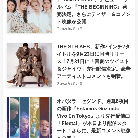
ルバム 『THE BEGINNING』発
売決定。さらにティザー＆コメン
ト映像が公開
2026年7月31日
THE STRIKES、新作7インチ2タ
イトルを9月23日に同時リリー
ス！7月31日に「真夏のツイスト
＆ジャイヴ」先行配信決定。豪華
アーティストコメントも到着。
2026年7月24日
オバタラ・セグンド、通算6枚目
の新作『Estamos Gozando
Vivo En Tokyo』より先行配信曲
「Fiesta!」が本日より配信スタ
ート！さらに、最新コメント映像