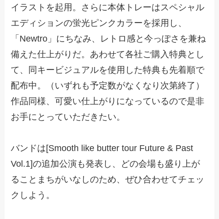
イラストを起用。さらに本体トレーはスペシャル
エディションの蛍光ピンクカラーを採用し、
「Newtro」にちなみ、レトロ感と今っぽさを兼ね
備えた仕上がりだ。あわせて各社ご購入特典とし
て、同キービジュアルを使用した特典も先着順で
配布中。（いずれも予定数がなくなり次第終了）
作品同様、可愛い仕上がりになっているので是非
お手にとっていただきたい。
バンドは[Smooth like butter tour Future & Past
Vol.1]の追加公演も発表し、どの会場も盛り上が
ることまちがいなしのため、ぜひ合わせてチェッ
クしよう。