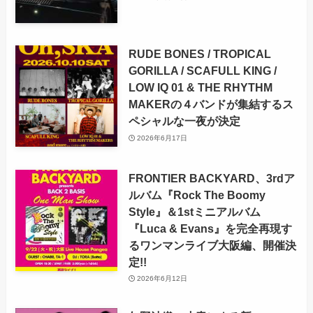
RUDE BONES / TROPICAL
GORILLA / SCAFULL KING /
LOW IQ 01 & THE RHYTHM
MAKERの４バンドが集結するス
ペシャルな一夜が決定
2026年6月17日
FRONTIER BACKYARD、3rdア
ルバム『Rock The Boomy
Style』＆1stミニアルバム
『Luca & Evans』を完全再現す
るワンマンライブ大阪編、開催決
定!!
2026年6月12日