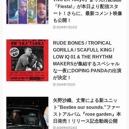
「Fiesta!」が本日より配信スタ
ート！さらに、最新コメント映像
も公開！
2026年7月22日
RUDE BONES / TROPICAL
GORILLA / SCAFULL KING /
LOW IQ 01 & THE RHYTHM
MAKERSが集結するスペシャル
な一夜にDOPING PANDAの出演
が決定！
2026年7月2日
矢野沙織、丈青による新ユニッ
ト”Besties our sounds.”ファー
ストアルバム『rose garden』本
日発売！リリース記念動画公開
2026年6月24日