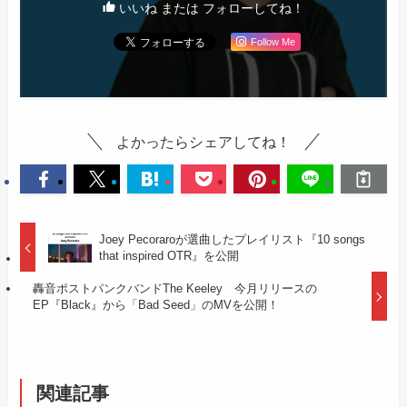
いいね または フォローしてね！
Follow Me
よかったらシェアしてね！
Joey Pecoraroが選曲したプレイリスト『10 songs
that inspired OTR』を公開
轟音ポストパンクバンドThe Keeley 今月リリースの
EP『Black』から「Bad Seed」のMVを公開！
関連記事