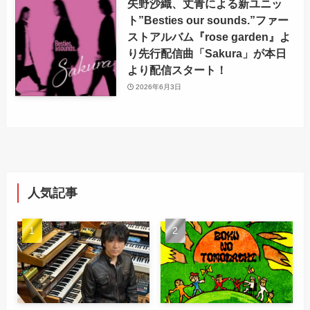
矢野沙織、丈青による新ユニッ
ト”Besties our sounds.”ファー
ストアルバム『rose garden』よ
り先行配信曲「Sakura」が本日
より配信スタート！
2026年6月3日
人気記事