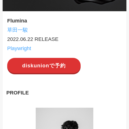
Flumina
草田一駿
2022.06.22 RELEASE
Playwright
diskunionで予約
PROFILE