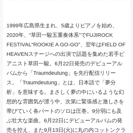
1999年広島県生まれ、5歳よりピアノを始め、
2020年、“草田一駿五重奏体系”でFUJIROCK
FESTIVAL“ROOKIE A GO-GO”、翌年はFIELD OF
HEAVENステージへの出演で話題を集めた若手ピ
アニスト草田一駿。6月22日発売のデビューアル
バムから「Traumdeutung」を先行配信リリー
ス。「Traumdeutung」とは、日本語で「夢分
析」を意味する。まさしく夢の中にいるような幻
想的な雰囲気が漂う中、次第に緊張感と激しさを
帯びていく各パートのソロは圧巻。9分弱にも及
ぶ壮大な楽曲。6月22日にデビューアルバムの発
売を控え、また9月13日(火)に丸の内コットンクラ