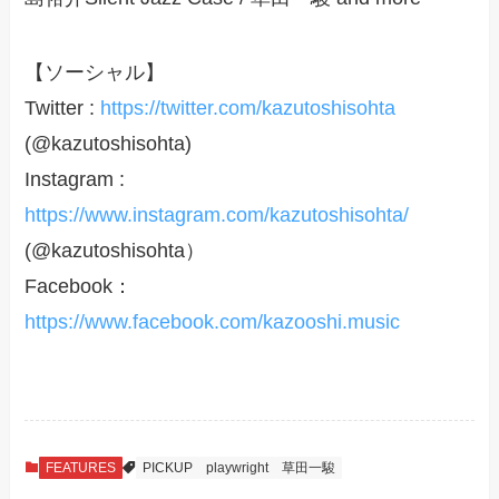
【ソーシャル】
Twitter :
https://twitter.com/kazutoshisohta
(@kazutoshisohta)
Instagram :
https://www.instagram.com/kazutoshisohta/
(@kazutoshisohta）
Facebook：
https://www.facebook.com/kazooshi.music
FEATURES
PICKUP
playwright
草田一駿