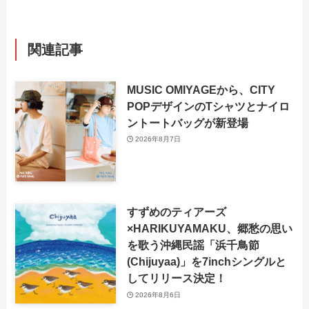
関連記事
MUSIC OMIYAGEから、CITY
POPデザインのTシャツとナイロ
ントートバッグが新登場
2026年8月7日
すずめのティアーズ
×HARIKUYAMAKU、郷愁の思い
を歌う沖縄民謡「浜千鳥節
(Chijuyaa)」を7inchシングルと
してリリース決定！
2026年8月6日