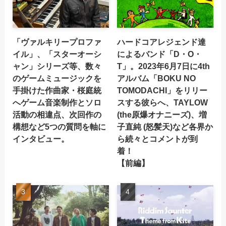
「ヴァルキリープロファ
ハードコアレジェンド達
イル」、「スターオーシ
によるバンド「D・O・
ャン」シリーズ等、数々
T」。2023年6月7日に4th
のゲームミュージックを
アルバム「BOKU NO
手掛けた作曲家・桜庭統
TOMODACHI」をリリー
へゲーム音楽制作とソロ
スする彼らへ、TAYLOW
活動の相違点、次回作の
(the原爆オナニーズ)、増
構想など5つの質問を軸に
子直純 (怒髪天)など各界か
インタビュー。
ら続々とコメントが到
着！
【前編】