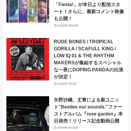
「Fiesta!」が本日より配信スタ
ート！さらに、最新コメント映像
も公開！
2026年7月22日
RUDE BONES / TROPICAL
GORILLA / SCAFULL KING /
LOW IQ 01 & THE RHYTHM
MAKERSが集結するスペシャル
な一夜にDOPING PANDAの出演
が決定！
2026年7月2日
矢野沙織、丈青による新ユニッ
ト”Besties our sounds.”ファー
ストアルバム『rose garden』本
日発売！リリース記念動画公開
2026年6月24日