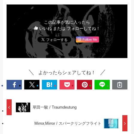
この記事が気に入ったら
いいね または フォローしてね！
Follow Me
よかったらシェアしてね！
草田一駿 / Traumdeutung
Mirror,Mirror / スパークリングフライト