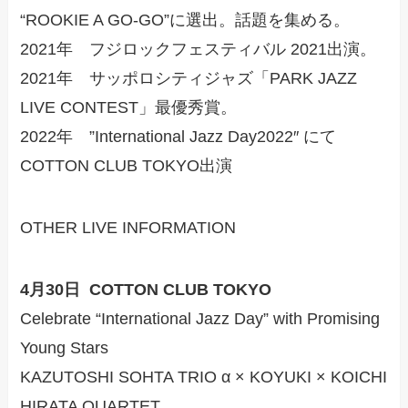
“ROOKIE A GO-GO”に選出。話題を集める。
2021年 フジロックフェスティバル 2021出演。
2021年 サッポロシティジャズ「PARK JAZZ
LIVE CONTEST」最優秀賞。
2022年 ”International Jazz Day2022″ にて
COTTON CLUB TOKYO出演
OTHER LIVE INFORMATION
4月30日 COTTON CLUB TOKYO
Celebrate “International Jazz Day” with Promising
Young Stars
KAZUTOSHI SOHTA TRIO α × KOYUKI × KOICHI
HIRATA QUARTET