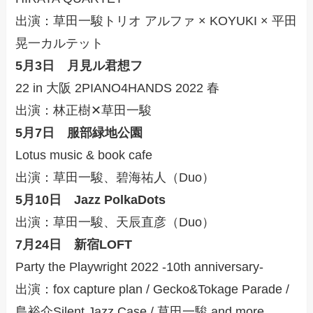
出演：草田一駿トリオ アルファ × KOYUKI × 平田
晃一カルテット
5月3日 月見ル君想フ
22 in 大阪 2PIANO4HANDS 2022 春
出演：林正樹✕草田一駿
5月7日 服部緑地公園
Lotus music & book cafe
出演：草田一駿、碧海祐人（Duo）
5月10日 Jazz PolkaDots
出演：草田一駿、天辰直彦（Duo）
7月24日 新宿LOFT
Party the Playwright 2022 -10th anniversary-
出演：fox capture plan / Gecko&Tokage Parade /
島裕介Silent Jazz Case / 草田一駿 and more