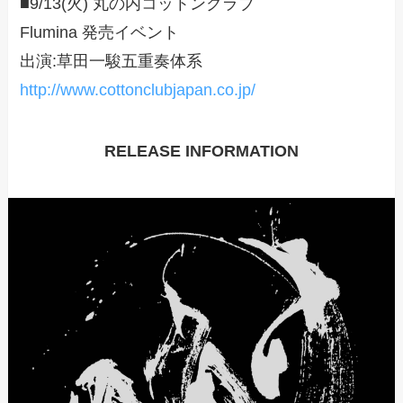
■9/13(火) 丸の内コットンクラブ
Flumina 発売イベント
出演:草田一駿五重奏体系
http://www.cottonclubjapan.co.jp/
RELEASE INFORMATION