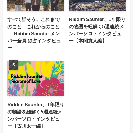
すべて話そう。これまで
Riddim Saunter、1年限り
のこと、これからのこと
の物語を紐解く5週連続メ
──Riddim Saunter メン
ンバーソロ・インタビュ
バー全員 独占インタビュ
ー【本間寛人編】
ー
Riddim Saunter、1年限り
の物語を紐解く5週連続メ
ンバーソロ・インタビュ
ー【古川太一編】