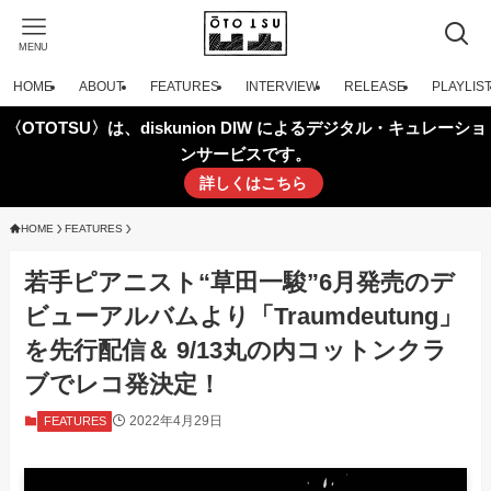
MENU
HOME
ABOUT
FEATURES
INTERVIEW
RELEASE
PLAYLIS
〈OTOTSU〉は、diskunion DIW によるデジタル・キュレーショ
ンサービスです。
詳しくはこちら
HOME
FEATURES
若手ピアニスト“草田一駿”6月発売のデ
ビューアルバムより「Traumdeutung」
を先行配信＆ 9/13丸の内コットンクラ
ブでレコ発決定！
2022年4月29日
FEATURES