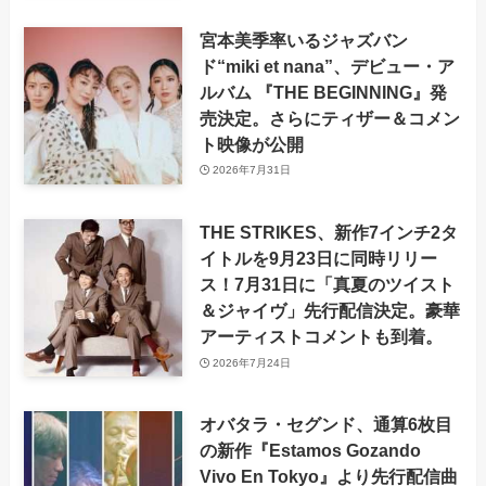
宮本美季率いるジャズバン
ド“miki et nana”、デビュー・ア
ルバム 『THE BEGINNING』発
売決定。さらにティザー＆コメン
ト映像が公開
2026年7月31日
THE STRIKES、新作7インチ2タ
イトルを9月23日に同時リリー
ス！7月31日に「真夏のツイスト
＆ジャイヴ」先行配信決定。豪華
アーティストコメントも到着。
2026年7月24日
オバタラ・セグンド、通算6枚目
の新作『Estamos Gozando
Vivo En Tokyo』より先行配信曲