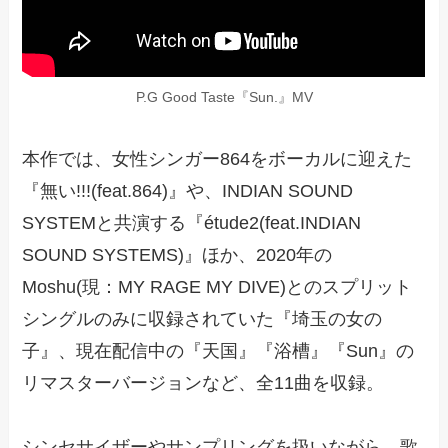
P.G Good Taste『Sun.』MV
本作では、女性シンガー864をボーカルに迎えた
『無い!!!(feat.864)』や、INDIAN SOUND
SYSTEMと共演する『étude2(feat.INDIAN
SOUND SYSTEMS)』ほか、2020年の
Moshu(現：MY RAGE MY DIVE)とのスプリット
シングルのみに収録されていた『埼玉の女の
子』、現在配信中の『天国』『浴槽』『Sun』の
リマスターバージョンなど、全11曲を収録。
シンセサイザーやサンプリングを扱いながら、歌