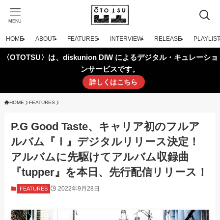
MENU
HOME
ABOUT
FEATURES
INTERVIEW
RELEASE
PLAYLIS
〈OTOTSU〉は、diskunion DIW によるデジタル・キュレーショ
ンサービスです。
詳しくはこちら
HOME
FEATURES
P.G Good Taste、キャリア初のフルア
ルバム『Ⅰ』デジタルリリース決定！
アルバムに先駆けてアルバム収録曲
『tupper』を本日、先行配信リリース！
2022年9月28日
FEATURES