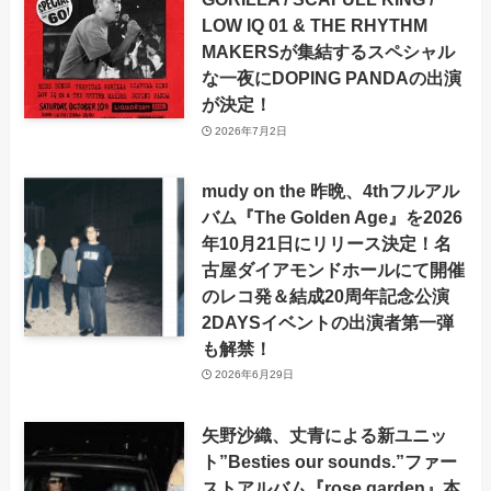
LOW IQ 01 & THE RHYTHM
MAKERSが集結するスペシャル
な一夜にDOPING PANDAの出演
が決定！
2026年7月2日
mudy on the 昨晩、4thフルアル
バム『The Golden Age』を2026
年10月21日にリリース決定！名
古屋ダイアモンドホールにて開催
のレコ発＆結成20周年記念公演
2DAYSイベントの出演者第一弾
も解禁！
2026年6月29日
矢野沙織、丈青による新ユニッ
ト”Besties our sounds.”ファー
ストアルバム『rose garden』本