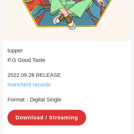
tupper
P.G Good Taste
2022.09.28 RELEASE
monchént records
Format：Digital Single
Download / Streaming