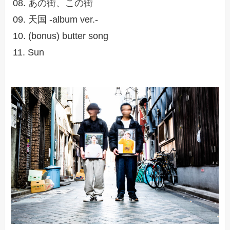
08. あの街、この街
09. 天国 -album ver.-
10. (bonus) butter song
11. Sun