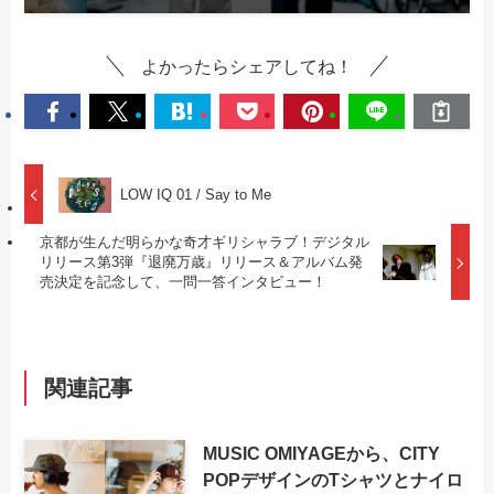
よかったらシェアしてね！
LOW IQ 01 / Say to Me
京都が生んだ明らかな奇才ギリシャラブ！デジタル
リリース第3弾『退廃万歳』リリース＆アルバム発
売決定を記念して、一問一答インタビュー！
関連記事
MUSIC OMIYAGEから、CITY
POPデザインのTシャツとナイロ