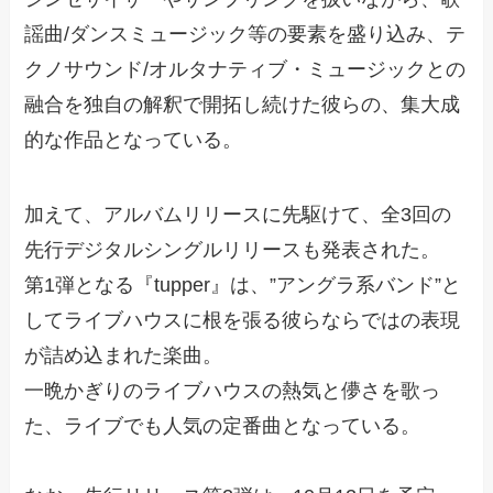
謡曲/ダンスミュージック等の要素を盛り込み、テ
クノサウンド/オルタナティブ・ミュージックとの
融合を独自の解釈で開拓し続けた彼らの、集大成
的な作品となっている。
加えて、アルバムリリースに先駆けて、全3回の
先行デジタルシングルリリースも発表された。
第1弾となる『tupper』は、”アングラ系バンド”と
してライブハウスに根を張る彼らならではの表現
が詰め込まれた楽曲。
一晩かぎりのライブハウスの熱気と儚さを歌っ
た、ライブでも人気の定番曲となっている。