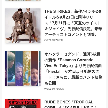
THE STRIKES、新作7インチ2タ
イトルを9月23日に同時リリー
ス！7月31日に「真夏のツイスト
＆ジャイヴ」先行配信決定。豪華
アーティストコメントも到着。
2026年7月24日
オバタラ・セグンド、通算6枚目
の新作『Estamos Gozando
Vivo En Tokyo』より先行配信曲
「Fiesta!」が本日より配信スタ
ート！さらに、最新コメント映像
も公開！
2026年7月22日
RUDE BONES / TROPICAL
GORILLA / SCAFULL KING /