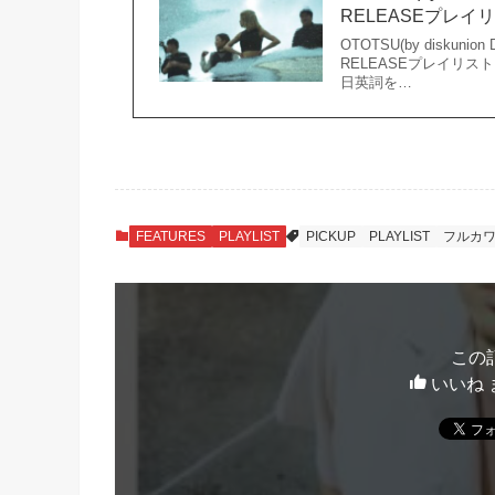
RELEASEプレイ
OTOTSU(by disk
RELEASEプレイリス
日英詞を…
FEATURES
PLAYLIST
PICKUP
PLAYLIST
フルカ
この
いいね 