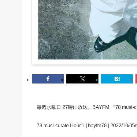
毎週水曜日 27時に放送、BAYFM 『78 musi-
78 musi-curate Hour.1 | bayfm78 | 2022/10/05