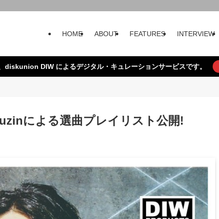
HOME
ABOUT
FEATURES
INTERVIEW
、diskunion DIW によるデジタル・キュレーションサービスです。
e』Lafuzinによる選曲プレイリスト公開!