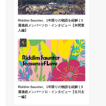
Riddim Saunter、1年限りの物語を紐解く5
週連続メンバーソロ・インタビュー【本間寛
人編】
Riddim Saunter、1年限りの物語を紐解く5
週連続メンバーソロ・インタビュー【古川太
一編】