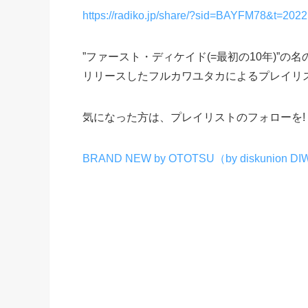
https://radiko.jp/share/?sid=BAYFM78&t=20
”ファースト・ディケイド(=最初の10年)”の
リリースしたフルカワユタカによるプレイリ
気になった方は、プレイリストのフォローを! FOL
BRAND NEW by OTOTSU（by diskunion D