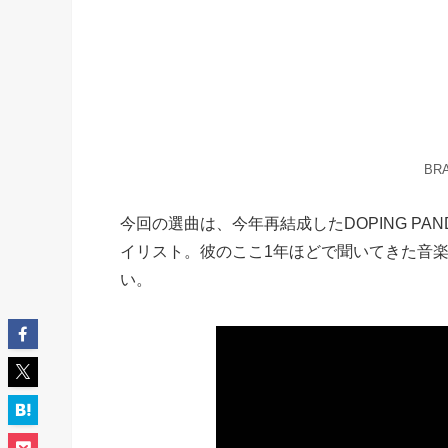
BRA
今回の選曲は、今年再結成したDOPING PAND
イリスト。彼のここ1年ほどで聞いてきた音
い。