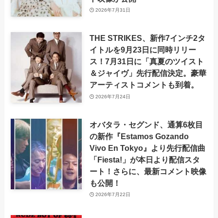
2026年7月31日
THE STRIKES、新作7インチ2タ
イトルを9月23日に同時リリー
ス！7月31日に「真夏のツイスト
＆ジャイヴ」先行配信決定。豪華
アーティストコメントも到着。
2026年7月24日
オバタラ・セグンド、通算6枚目
の新作『Estamos Gozando
Vivo En Tokyo』より先行配信曲
「Fiesta!」が本日より配信スタ
ート！さらに、最新コメント映像
も公開！
2026年7月22日