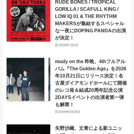
RUDE BONES / TROPICAL
GORILLA / SCAFULL KING /
LOW IQ 01 & THE RHYTHM
MAKERSが集結するスペシャル
な一夜にDOPING PANDAの出演
が決定！
2026年7月2日
mudy on the 昨晩、4thフルアル
バム『The Golden Age』を2026
年10月21日にリリース決定！名
古屋ダイアモンドホールにて開催
のレコ発＆結成20周年記念公演
2DAYSイベントの出演者第一弾
も解禁！
2026年6月29日
矢野沙織、丈青による新ユニッ