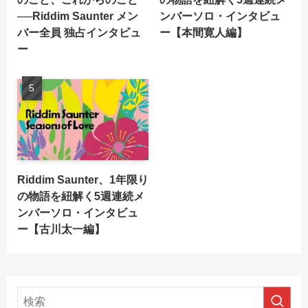
──Riddim Saunter メン
ンバーソロ・インタビュ
バー全員 独占インタビュ
ー【本間寛人編】
ー
Riddim Saunter、1年限り
の物語を紐解く5週連続メ
ンバーソロ・インタビュ
ー【古川太一編】