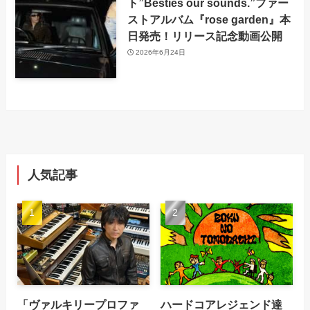
ト”Besties our sounds.”ファー
ストアルバム『rose garden』本
日発売！リリース記念動画公開
2026年6月24日
人気記事
「ヴァルキリープロファ
ハードコアレジェンド達