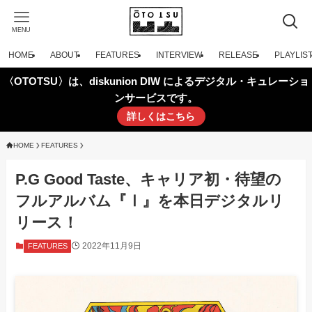
MENU
HOME
ABOUT
FEATURES
INTERVIEW
RELEASE
PLAYLIS
〈OTOTSU〉は、diskunion DIW によるデジタル・キュレーショ
ンサービスです。
詳しくはこちら
HOME
FEATURES
P.G Good Taste、キャリア初・待望の
フルアルバム『Ⅰ』を本日デジタルリ
リース！
2022年11月9日
FEATURES