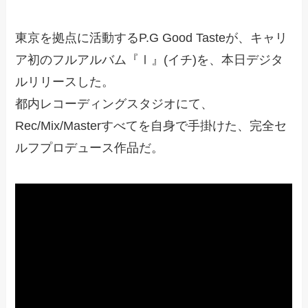
東京を拠点に活動するP.G Good Tasteが、キャリ
ア初のフルアルバム『Ⅰ』(イチ)を、本日デジタ
ルリリースした。
都内レコーディングスタジオにて、
Rec/Mix/Masterすべてを自身で手掛けた、完全セ
ルフプロデュース作品だ。