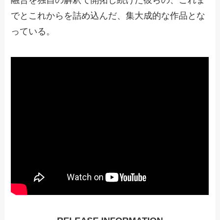
融合を独自の解釈で開拓し続けた彼らの、これま
でとこれからを詰め込んだ、集大成的な作品とな
っている。