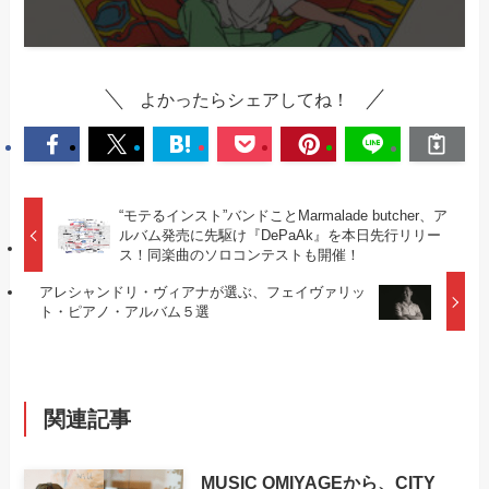
よかったらシェアしてね！
“モテるインスト”バンドことMarmalade butcher、ア
ルバム発売に先駆け『DePaAk』を本日先行リリー
ス！同楽曲のソロコンテストも開催！
アレシャンドリ・ヴィアナが選ぶ、フェイヴァリッ
ト・ピアノ・アルバム５選
関連記事
MUSIC OMIYAGEから、CITY