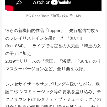
P.G Good Taste『埼玉の女の子』MV
彼らの新機軸的作品『tupper』、先行配信で数々
のプレイリストインを果たした『無い!!!
(feat.864)』、ライブでも定番の人気曲『埼玉の女
の子』に加え
2019年リリースの『天国』『浴槽』『Sun.』のリ
マスターバージョンなど、全11曲を収録。
シンセサイザーやサンプリングを扱いながら、歌
謡曲/ダンスミュージック等の要素を盛り込み、テ
クノサウンド/オルタナティブ・ミュージックとの