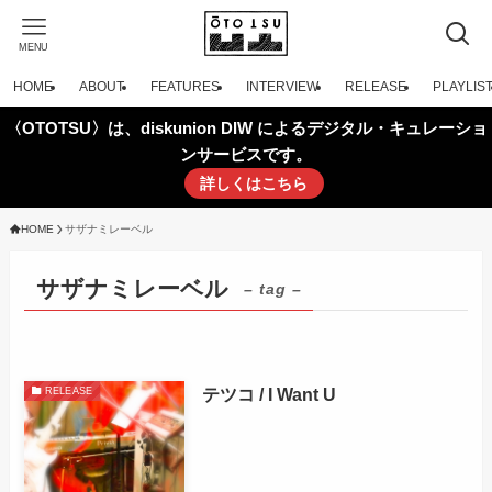
MENU
HOME
ABOUT
FEATURES
INTERVIEW
RELEASE
PLAYLIS
〈OTOTSU〉は、diskunion DIW によるデジタル・キュレーショ
ンサービスです。
詳しくはこちら
HOME
サザナミレーベル
サザナミレーベル
– tag –
テツコ / I Want U
RELEASE