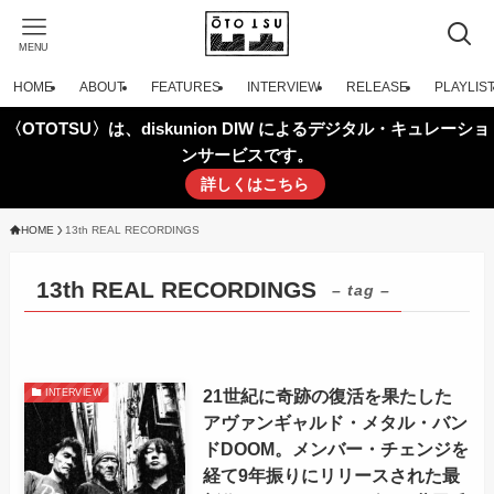
MENU
HOME
ABOUT
FEATURES
INTERVIEW
RELEASE
PLAYLIS
〈OTOTSU〉は、diskunion DIW によるデジタル・キュレーショ
ンサービスです。
詳しくはこちら
HOME
13th REAL RECORDINGS
13th REAL RECORDINGS
– tag –
21世紀に奇跡の復活を果たした
INTERVIEW
アヴァンギャルド・メタル・バン
ドDOOM。メンバー・チェンジを
経て9年振りにリリースされた最