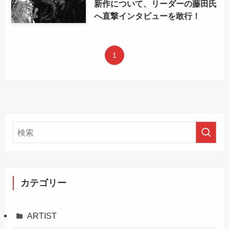
新作について、リーダーの藤田氏
へ直撃インタビューを敢行！
1
カテゴリー
ARTIST