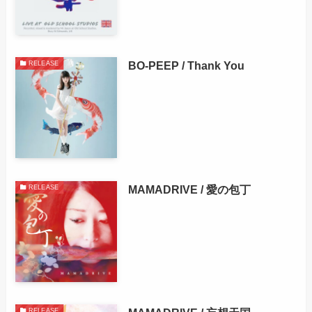
BO-PEEP / Thank You
RELEASE
MAMADRIVE / 愛の包丁
RELEASE
RELEASE