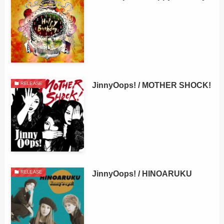
JinnyOops! / MOTHER SHOCK!
RELEASE
JinnyOops! / HINOARUKU
RELEASE