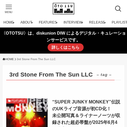
MENU
HOME
ABOUT
FEATURES
INTERVIEW
RELEASE
PLAYLIS
〈OTOTSU〉は、diskunion DIW によるデジタル・キュレーショ
ンサービスです。
詳しくはこちら
HOME
3rd Stone From The Sun LLC
3rd Stone From The Sun LLC
– tag –
“SUPER JUNKY MONKEY”伝説
FEATURES
のUKライブ音源が初CD化！
未公開写真＆ライナーノーツが収
録された超必帯盤が2025年6月4