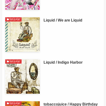
Liquid / We are Liquid
RELEASE
Liquid / Indigo Harbor
RELEASE
tobaccojuice / Happy Birthday
RELEASE