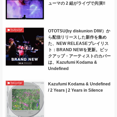
ューマの 2 組がライヴで共演!!
OTOTSU(by diskunion DIW）か
PLAYLIST
ら配信リリースした新作を集め
た、NEW RELEASEプレイリス
ト：BRAND NEWを更新。ピッ
クアップ・アーティストのカバー
は、Kazufumi Kodama &
Undefined
Kazufumi Kodama & Undefined
RELEASE
/ 2 Years | 2 Years in Silence