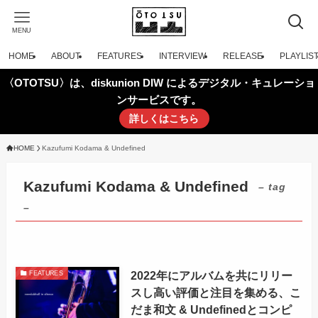
MENU
HOME
ABOUT
FEATURES
INTERVIEW
RELEASE
PLAYLIS
〈OTOTSU〉は、diskunion DIW によるデジタル・キュレーショ
ンサービスです。
詳しくはこちら
HOME
Kazufumi Kodama & Undefined
Kazufumi Kodama & Undefined
– tag
–
2022年にアルバムを共にリリー
FEATURES
スし高い評価と注目を集める、こ
だま和文 & Undefinedとコンピ