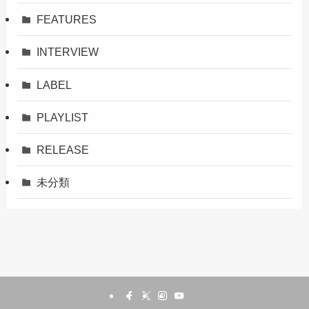
FEATURES
INTERVIEW
LABEL
PLAYLIST
RELEASE
未分類