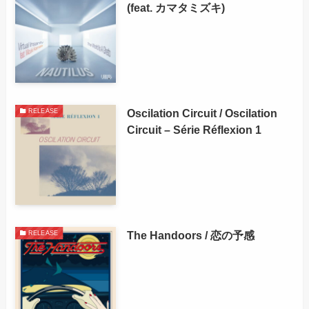
(feat. カマタミズキ)
Oscilation Circuit / Oscilation
RELEASE
Circuit – Série Réflexion 1
The Handoors / 恋の予感
RELEASE