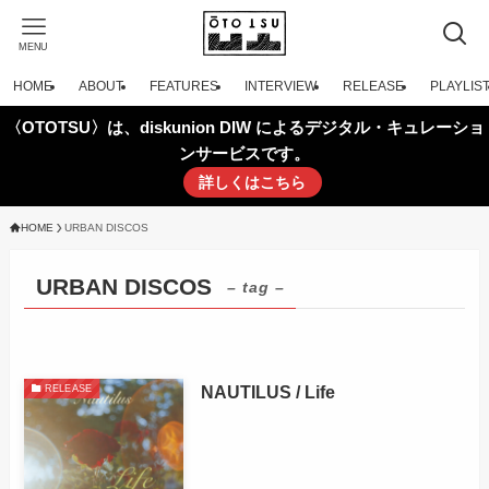
MENU
HOME
ABOUT
FEATURES
INTERVIEW
RELEASE
PLAYLIS
〈OTOTSU〉は、diskunion DIW によるデジタル・キュレーショ
ンサービスです。
詳しくはこちら
HOME
URBAN DISCOS
URBAN DISCOS
– tag –
NAUTILUS / Life
RELEASE