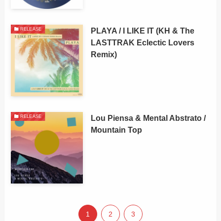
PLAYA / I LIKE IT (KH & The
RELEASE
LASTTRAK Eclectic Lovers
Remix)
Lou Piensa & Mental Abstrato /
RELEASE
Mountain Top
1
2
3